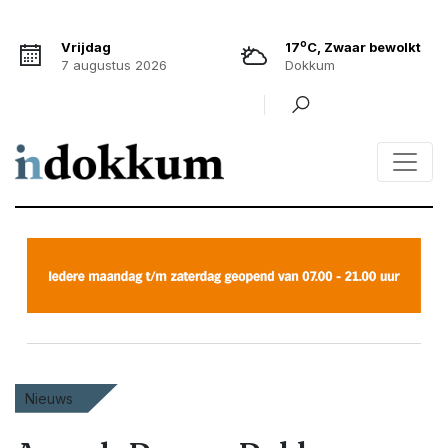
o
Vrijdag
17
C, Zwaar bewolkt
7 augustus 2026
Dokkum
Nieuws