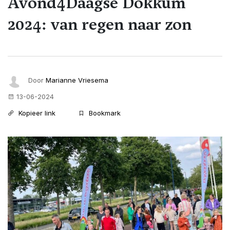
Avond4Daagse Dokkum
2024: van regen naar zon
Door
Marianne Vriesema
13-06-2024
Kopieer link
Bookmark