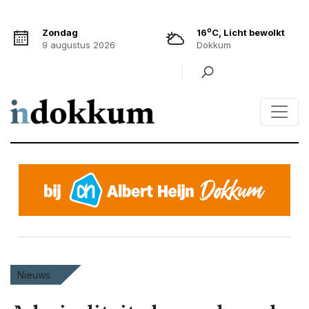
o
Zondag
16
C, Licht bewolkt
9 augustus 2026
Dokkum
Nieuws