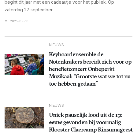
begint dit jaar met een cadeautje voor het publiek. Op
zaterdag 27 september...
2025-09-10
NIEUWS
Keyboardensemble de
Notenkrakers bereidt zich voor op
benefietconcert Onbeperkt
Muzikaal: “Grootste wat we tot nu
toe hebben gedaan”
NIEUWS
Uniek pauselijk lood uit de 15e
eeuw gevonden bij voormalig
Klooster Claercamp Rinsumageest