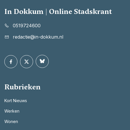
In Dokkum | Online Stadskrant
0519724600
redactie@in-dokkum.nl
Rubrieken
Kort Nieuws
Werken
Wonen