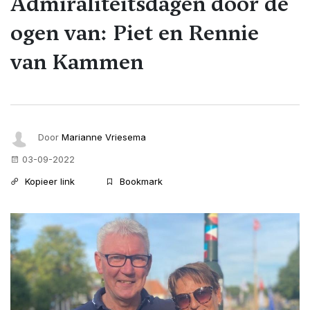
Admiraliteitsdagen door de
ogen van: Piet en Rennie
van Kammen
Door
Marianne Vriesema
03-09-2022
Kopieer link
Bookmark