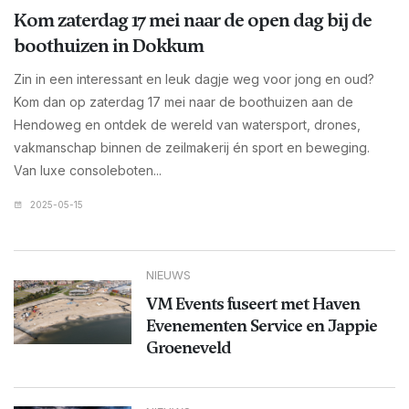
Kom zaterdag 17 mei naar de open dag bij de
boothuizen in Dokkum
Zin in een interessant en leuk dagje weg voor jong en oud?
Kom dan op zaterdag 17 mei naar de boothuizen aan de
Hendoweg en ontdek de wereld van watersport, drones,
vakmanschap binnen de zeilmakerij én sport en beweging.
Van luxe consoleboten...
2025-05-15
NIEUWS
VM Events fuseert met Haven
Evenementen Service en Jappie
Groeneveld