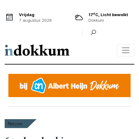
o
Vrijdag
17
C, Licht bewolkt
7 augustus 2026
Dokkum
Nieuws