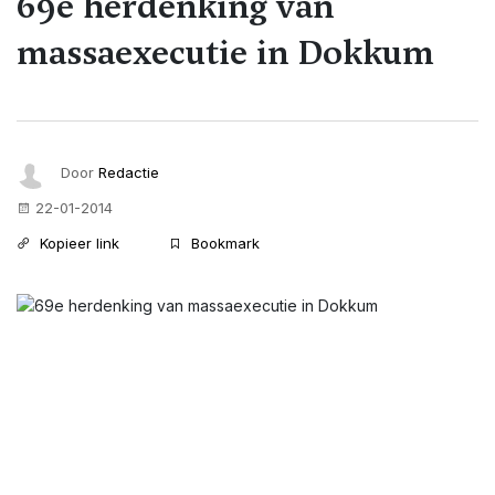
69e herdenking van
massaexecutie in Dokkum
Door
Redactie
22-01-2014
Kopieer link
Bookmark