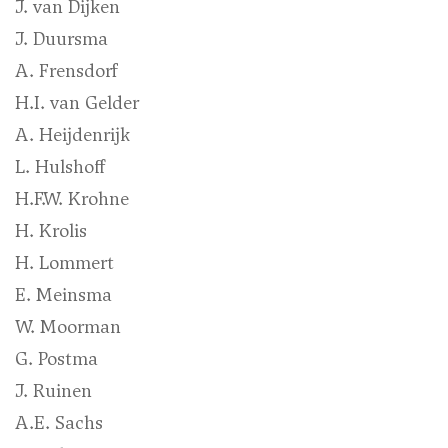
J. van Dijken
J. Duursma
A. Frensdorf
H.I. van Gelder
A. Heijdenrijk
L. Hulshoff
H.F.W. Krohne
H. Krolis
H. Lommert
E. Meinsma
W. Moorman
G. Postma
J. Ruinen
A.E. Sachs