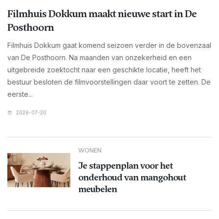
Filmhuis Dokkum maakt nieuwe start in De
Posthoorn
Filmhuis Dokkum gaat komend seizoen verder in de bovenzaal
van De Posthoorn. Na maanden van onzekerheid en een
uitgebreide zoektocht naar een geschikte locatie, heeft het
bestuur besloten de filmvoorstellingen daar voort te zetten. De
eerste...
2026-07-20
WONEN
Je stappenplan voor het
onderhoud van mangohout
meubelen