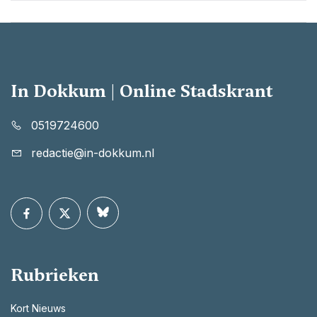
In Dokkum | Online Stadskrant
0519724600
redactie@in-dokkum.nl
Rubrieken
Kort Nieuws