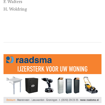
F. Walters
H. Woldring