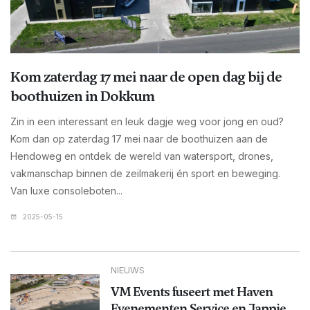
Kom zaterdag 17 mei naar de open dag bij de
boothuizen in Dokkum
Zin in een interessant en leuk dagje weg voor jong en oud?
Kom dan op zaterdag 17 mei naar de boothuizen aan de
Hendoweg en ontdek de wereld van watersport, drones,
vakmanschap binnen de zeilmakerij én sport en beweging.
Van luxe consoleboten...
2025-05-15
NIEUWS
VM Events fuseert met Haven
Evenementen Service en Jappie