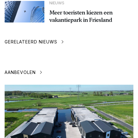
NIEUWS
Meer toeristen kiezen een
vakantiepark in Friesland
GERELATEERD NIEUWS
AANBEVOLEN