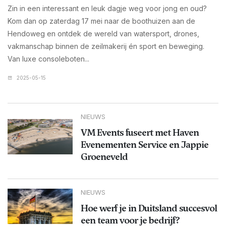
Zin in een interessant en leuk dagje weg voor jong en oud?
Kom dan op zaterdag 17 mei naar de boothuizen aan de
Hendoweg en ontdek de wereld van watersport, drones,
vakmanschap binnen de zeilmakerij én sport en beweging.
Van luxe consoleboten...
2025-05-15
NIEUWS
VM Events fuseert met Haven
Evenementen Service en Jappie
Groeneveld
NIEUWS
Hoe werf je in Duitsland succesvol
een team voor je bedrijf?