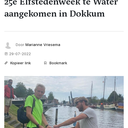
25e Elfstedenweek te Water
aangekomen in Dokkum
Door
Marianne Vriesema
29-07-2022
Kopieer link
Bookmark