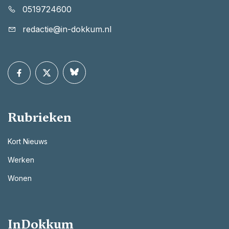
0519724600
redactie@in-dokkum.nl
Rubrieken
Kort Nieuws
Werken
Wonen
InDokkum