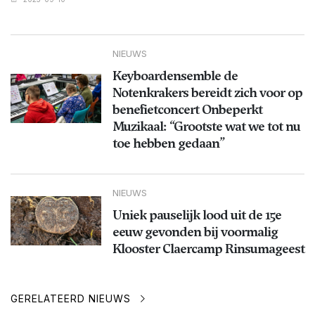
NIEUWS
Keyboardensemble de
Notenkrakers bereidt zich voor op
benefietconcert Onbeperkt
Muzikaal: “Grootste wat we tot nu
toe hebben gedaan”
NIEUWS
Uniek pauselijk lood uit de 15e
eeuw gevonden bij voormalig
Klooster Claercamp Rinsumageest
GERELATEERD NIEUWS