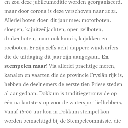
en zou deze jubileumeditie worden georganiseerd,
maar door corona is deze verschoven naar 2022.
Allerlei boten doen dit jaar mee: motorboten,
sloepen, kajuitzeiljachten, open zeilboten,
drakenboten, maar ook kano's, kajakken en
roeiboten. Er zijn zelfs acht dappere windsurfers
die de uitdaging dit jaar zijn aangegaan.
En
stempelen maar!
Via allerlei prachtige meren,
kanalen en vaarten die de provincie Fryslân rijk is,
hebben de deelnemers de eerste tien Friese steden
al aangedaan. Dokkum is traditiegetrouw de op
één na laatste stop voor de watersportliefhebbers.
Vanaf 16:00 uur kon in Dokkum stempel kon
worden bemachtigd bij de Stempelcommissie, die