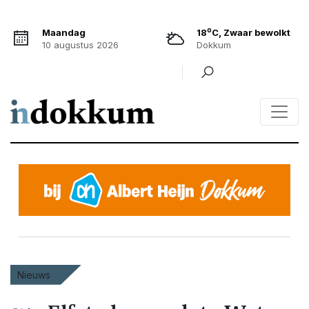
o
Maandag
18
C, Zwaar bewolkt
10 augustus 2026
Dokkum
Nieuws