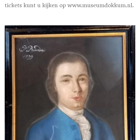
tickets kunt u kijken op www.museumdokkum.nl.