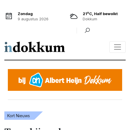
o
Zondag
21
C, Half bewolkt
9 augustus 2026
Dokkum
Kort Nieuws