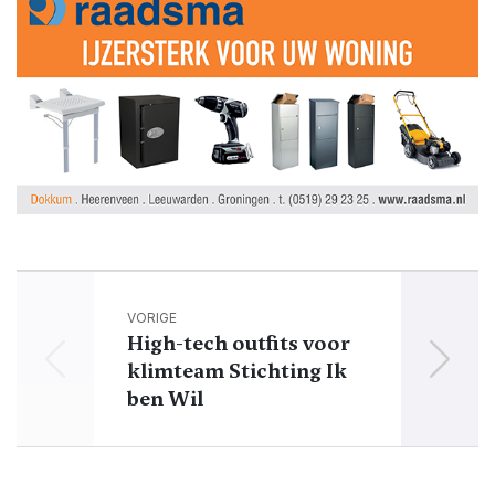
VORIGE
High-tech outfits voor
klimteam Stichting Ik
ben Wil