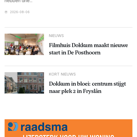
hebben drie...
2026-08-06
NIEUWS
Filmhuis Dokkum maakt nieuwe
start in De Posthoorn
KORT NIEUWS
Dokkum in bloei: centrum stijgt
naar plek 2 in Fryslân