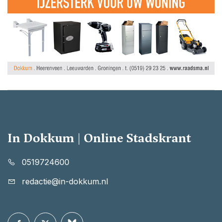
In Dokkum | Online Stadskrant
0519724600
redactie@in-dokkum.nl