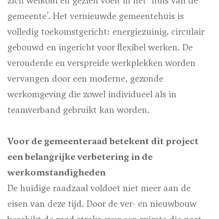
zich welkom en gezien voelt in het ‘huis van de
gemeente’. Het vernieuwde gemeentehuis is
volledig toekomstgericht: energiezuinig, circulair
gebouwd en ingericht voor flexibel werken. De
verouderde en verspreide werkplekken worden
vervangen door een moderne, gezonde
werkomgeving die zowel individueel als in
teamverband gebruikt kan worden.
Voor de gemeenteraad betekent dit project
een belangrijke verbetering in de
werkomstandigheden
De huidige raadzaal voldoet niet meer aan de
eisen van deze tijd. Door de ver- en nieuwbouw