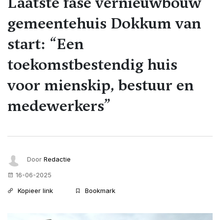
Laatste fase vernieuwbouw
gemeentehuis Dokkum van
start: “Een
toekomstbestendig huis
voor mienskip, bestuur en
medewerkers”
Door
Redactie
16-06-2025
Kopieer link
Bookmark