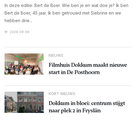
In deze editie: Bert de Boer. Wie ben je en wat doe je? Ik ben
Bert de Boer, 45 jaar. Ik ben getrouwd met Siebrine en we
hebben drie...
2026-08-06
NIEUWS
Filmhuis Dokkum maakt nieuwe
start in De Posthoorn
KORT NIEUWS
Dokkum in bloei: centrum stijgt
naar plek 2 in Fryslân