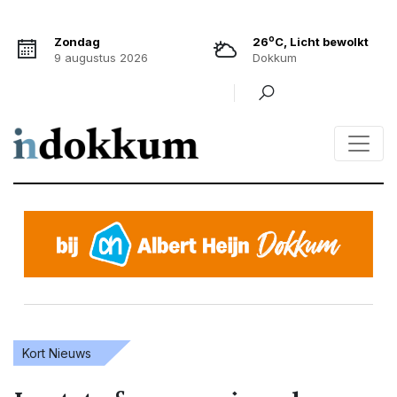
o
Zondag
26
C, Licht bewolkt
9 augustus 2026
Dokkum
Kort Nieuws