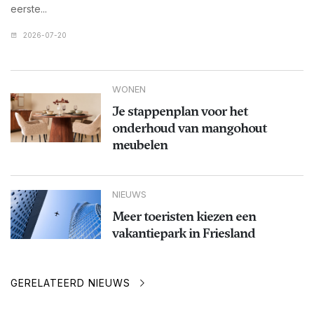
eerste...
2026-07-20
WONEN
Je stappenplan voor het
onderhoud van mangohout
meubelen
NIEUWS
Meer toeristen kiezen een
vakantiepark in Friesland
GERELATEERD NIEUWS