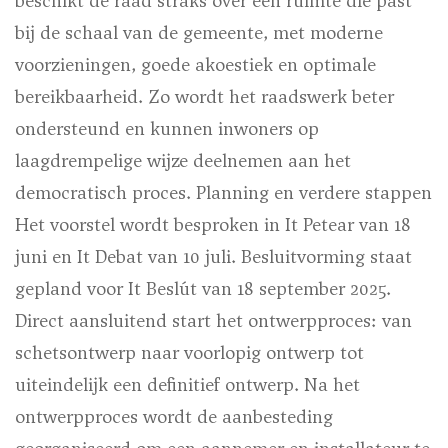
beschikt de raad straks over een ruimte die past
bij de schaal van de gemeente, met moderne
voorzieningen, goede akoestiek en optimale
bereikbaarheid. Zo wordt het raadswerk beter
ondersteund en kunnen inwoners op
laagdrempelige wijze deelnemen aan het
democratisch proces. Planning en verdere stappen
Het voorstel wordt besproken in It Petear van 18
juni en It Debat van 10 juli. Besluitvorming staat
gepland voor It Beslút van 18 september 2025.
Direct aansluitend start het ontwerpproces: van
schetsontwerp naar voorlopig ontwerp tot
uiteindelijk een definitief ontwerp. Na het
ontwerpproces wordt de aanbesteding