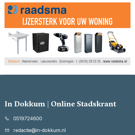
In Dokkum | Online Stadskrant
0519724600
redactie@in-dokkum.nl