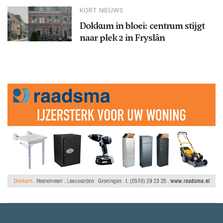
KORT NIEUWS
Dokkum in bloei: centrum stijgt
naar plek 2 in Fryslân