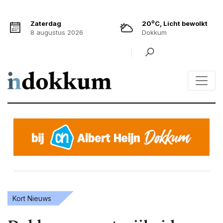
o
Zaterdag
20
C, Licht bewolkt
8 augustus 2026
Dokkum
Kort Nieuws