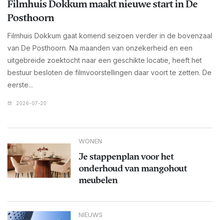
Filmhuis Dokkum maakt nieuwe start in De
Posthoorn
Filmhuis Dokkum gaat komend seizoen verder in de bovenzaal
van De Posthoorn. Na maanden van onzekerheid en een
uitgebreide zoektocht naar een geschikte locatie, heeft het
bestuur besloten de filmvoorstellingen daar voort te zetten. De
eerste...
2026-07-20
WONEN
Je stappenplan voor het
onderhoud van mangohout
meubelen
NIEUWS