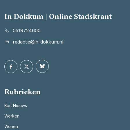
In Dokkum | Online Stadskrant
0519724600
redactie@in-dokkum.nl
Rubrieken
Kort Nieuws
Werken
Wonen