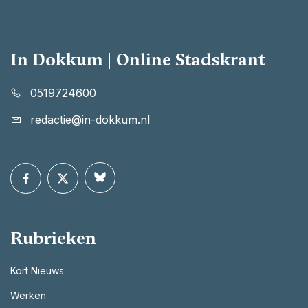
In Dokkum | Online Stadskrant
0519724600
redactie@in-dokkum.nl
Rubrieken
Kort Nieuws
Werken