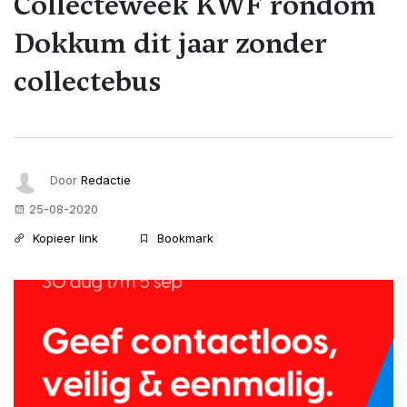
Collecteweek KWF rondom
Dokkum dit jaar zonder
collectebus
Door
Redactie
25-08-2020
Kopieer link
Bookmark