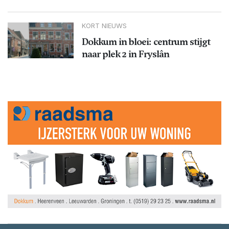
KORT NIEUWS
Dokkum in bloei: centrum stijgt
naar plek 2 in Fryslân