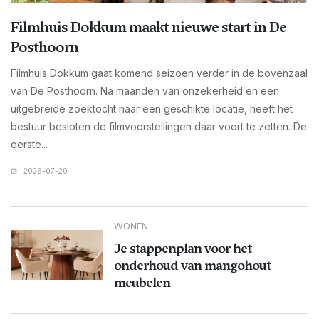
Filmhuis Dokkum maakt nieuwe start in De
Posthoorn
Filmhuis Dokkum gaat komend seizoen verder in de bovenzaal
van De Posthoorn. Na maanden van onzekerheid en een
uitgebreide zoektocht naar een geschikte locatie, heeft het
bestuur besloten de filmvoorstellingen daar voort te zetten. De
eerste...
2026-07-20
WONEN
Je stappenplan voor het
onderhoud van mangohout
meubelen