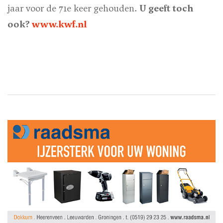
jaar voor de 71e keer gehouden.
U geeft toch
ook?
www.kwf.nl