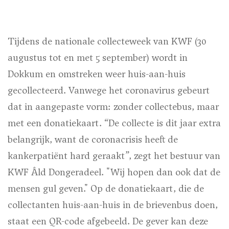
Tijdens de nationale collecteweek van KWF (30
augustus tot en met 5 september) wordt in
Dokkum en omstreken weer huis-aan-huis
gecollecteerd. Vanwege het coronavirus gebeurt
dat in aangepaste vorm: zonder collectebus, maar
met een donatiekaart. “De collecte is dit jaar extra
belangrijk, want de coronacrisis heeft de
kankerpatiënt hard geraakt”, zegt het bestuur van
KWF Âld Dongeradeel. "Wij hopen dan ook dat de
mensen gul geven." Op de donatiekaart, die de
collectanten huis-aan-huis in de brievenbus doen,
staat een QR-code afgebeeld. De gever kan deze