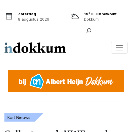
o
Zaterdag
19
C, Onbewolkt
8 augustus 2026
Dokkum
Kort Nieuws