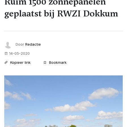
Ruim 1500 zonnepanelen
geplaatst bij RWZI Dokkum
Door
Redactie
14-05-2020
Kopieer link
Bookmark