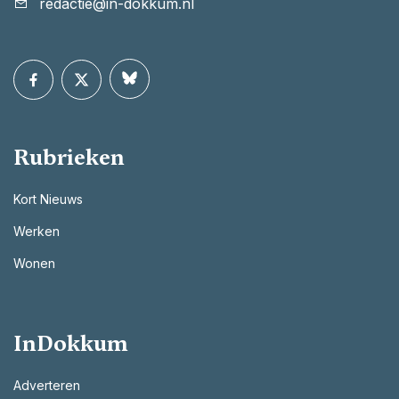
redactie@in-dokkum.nl
Rubrieken
Kort Nieuws
Werken
Wonen
InDokkum
Adverteren