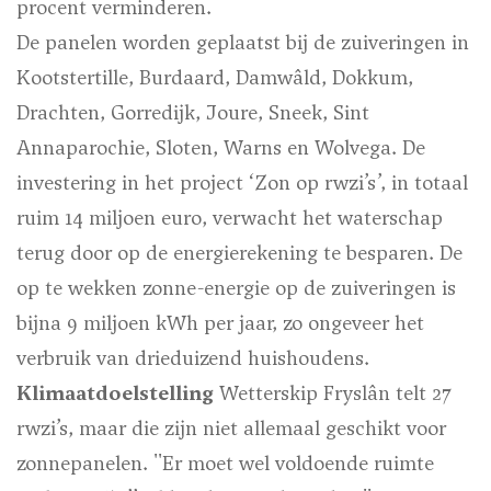
procent verminderen.
De panelen worden geplaatst bij de zuiveringen in
Kootstertille, Burdaard, Damwâld, Dokkum,
Drachten, Gorredijk, Joure, Sneek, Sint
Annaparochie, Sloten, Warns en Wolvega. De
investering in het project ‘Zon op rwzi’s’, in totaal
ruim 14 miljoen euro, verwacht het waterschap
terug door op de energierekening te besparen. De
op te wekken zonne-energie op de zuiveringen is
bijna 9 miljoen kWh per jaar, zo ongeveer het
verbruik van drieduizend huishoudens.
Klimaatdoelstelling
Wetterskip Fryslân telt 27
rwzi’s, maar die zijn niet allemaal geschikt voor
zonnepanelen. ''Er moet wel voldoende ruimte