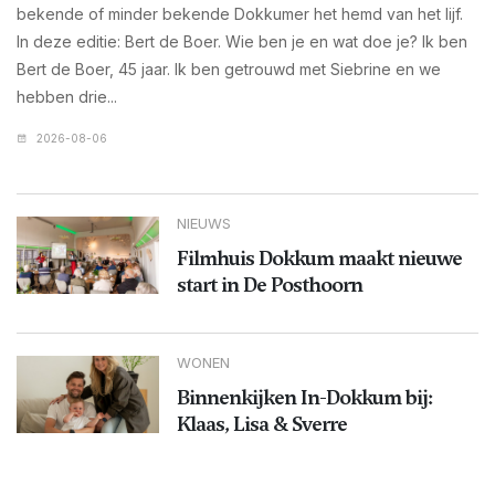
bekende of minder bekende Dokkumer het hemd van het lijf.
In deze editie: Bert de Boer. Wie ben je en wat doe je? Ik ben
Bert de Boer, 45 jaar. Ik ben getrouwd met Siebrine en we
hebben drie...
2026-08-06
NIEUWS
Filmhuis Dokkum maakt nieuwe
start in De Posthoorn
WONEN
Binnenkijken In-Dokkum bij:
Klaas, Lisa & Sverre