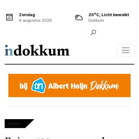
o
Zondag
25
C, Licht bewolkt
9 augustus 2026
Dokkum
Import