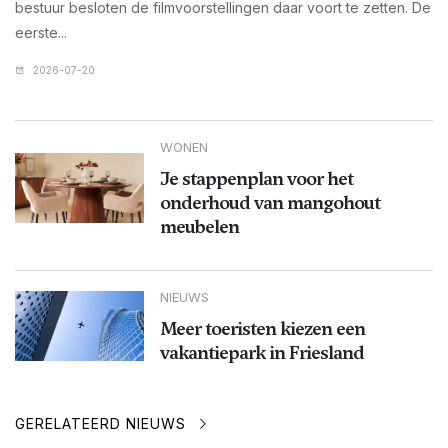
bestuur besloten de filmvoorstellingen daar voort te zetten. De
eerste...
2026-07-20
WONEN
Je stappenplan voor het
onderhoud van mangohout
meubelen
NIEUWS
Meer toeristen kiezen een
vakantiepark in Friesland
GERELATEERD NIEUWS