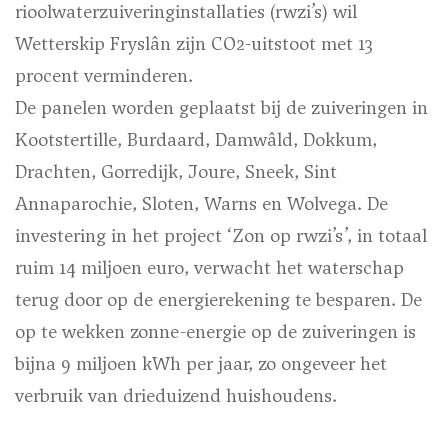
rioolwaterzuiveringinstallaties (rwzi’s) wil
Wetterskip Fryslân zijn CO2-uitstoot met 13
procent verminderen.
De panelen worden geplaatst bij de zuiveringen in
Kootstertille, Burdaard, Damwâld, Dokkum,
Drachten, Gorredijk, Joure, Sneek, Sint
Annaparochie, Sloten, Warns en Wolvega. De
investering in het project ‘Zon op rwzi’s’, in totaal
ruim 14 miljoen euro, verwacht het waterschap
terug door op de energierekening te besparen. De
op te wekken zonne-energie op de zuiveringen is
bijna 9 miljoen kWh per jaar, zo ongeveer het
verbruik van drieduizend huishoudens.