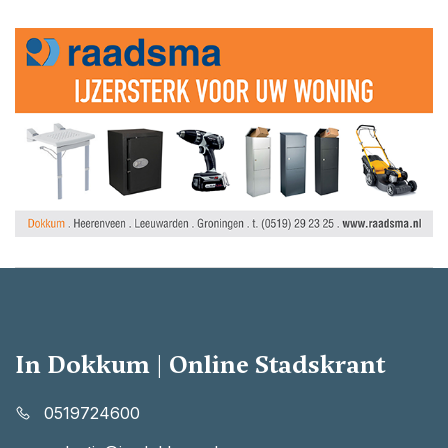
In Dokkum | Online Stadskrant
0519724600