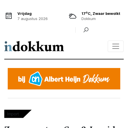
o
Vrijdag
17
C, Zwaar bewolkt
7 augustus 2026
Dokkum
Import