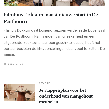
Filmhuis Dokkum maakt nieuwe start in De
Posthoorn
Filmhuis Dokkum gaat komend seizoen verder in de bovenzaal
van De Posthoorn. Na maanden van onzekerheid en een
uitgebreide zoektocht naar een geschikte locatie, heeft het
bestuur besloten de filmvoorstellingen daar voort te zetten. De
eerste...
2026-07-20
WONEN
Je stappenplan voor het
onderhoud van mangohout
meubelen