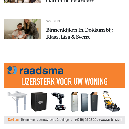
start in De Posthoorn
WONEN
Binnenkijken In-Dokkum bij:
Klaas, Lisa & Sverre