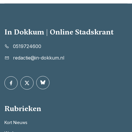
In Dokkum | Online Stadskrant
0519724600
redactie@in-dokkum.nl
Rubrieken
Kort Nieuws