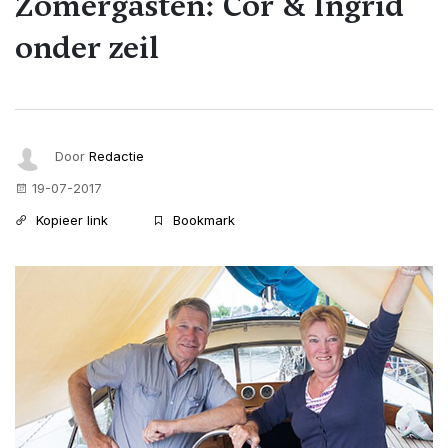
Zomergasten: Cor & Ingrid
onder zeil
Door
Redactie
19-07-2017
Kopieer link
Bookmark