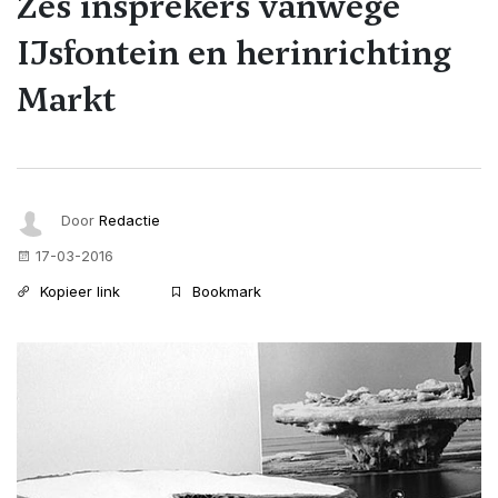
Zes insprekers vanwege
IJsfontein en herinrichting
Markt
Door
Redactie
17-03-2016
Kopieer link
Bookmark