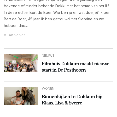
bekende of minder bekende Dokkumer het hemd van het lijf.
In deze editie: Bert de Boer. Wie ben je en wat doe je? Ik ben
Bert de Boer, 45 jaar. Ik ben getrouwd met Siebrine en we
hebben drie...
2026-08-06
NIEUWS
Filmhuis Dokkum maakt nieuwe
start in De Posthoorn
WONEN
Binnenkijken In-Dokkum bij:
Klaas, Lisa & Sverre