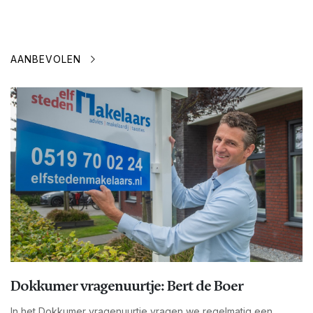
AANBEVOLEN
Dokkumer vragenuurtje: Bert de Boer
In het Dokkumer vragenuurtje vragen we regelmatig een