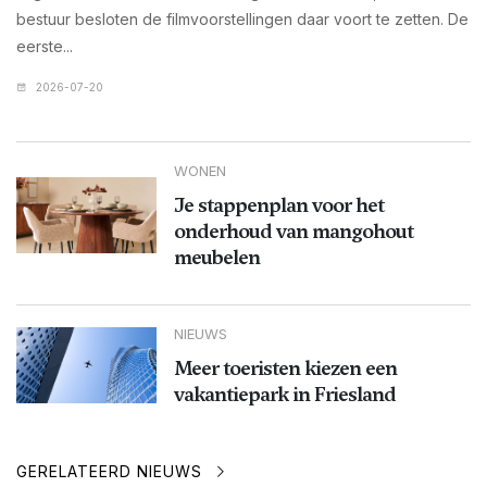
bestuur besloten de filmvoorstellingen daar voort te zetten. De
eerste...
2026-07-20
WONEN
Je stappenplan voor het
onderhoud van mangohout
meubelen
NIEUWS
Meer toeristen kiezen een
vakantiepark in Friesland
GERELATEERD NIEUWS