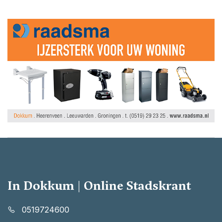
In Dokkum | Online Stadskrant
0519724600