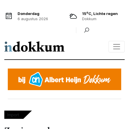
o
Donderdag
15
C, Lichte regen
6 augustus 2026
Dokkum
Import