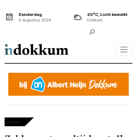
o
Donderdag
20
C, Licht bewolkt
6 augustus 2026
Dokkum
Import