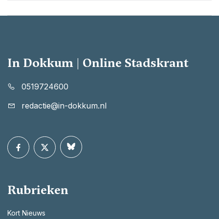
In Dokkum | Online Stadskrant
0519724600
redactie@in-dokkum.nl
Rubrieken
Kort Nieuws