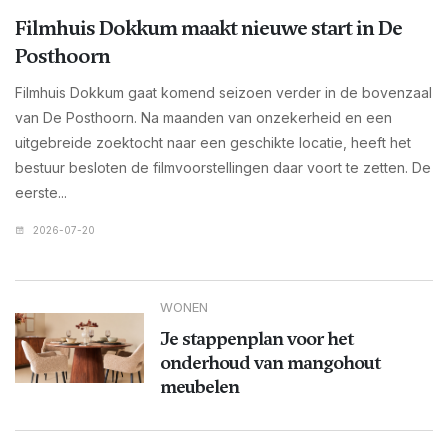
Filmhuis Dokkum maakt nieuwe start in De
Posthoorn
Filmhuis Dokkum gaat komend seizoen verder in de bovenzaal
van De Posthoorn. Na maanden van onzekerheid en een
uitgebreide zoektocht naar een geschikte locatie, heeft het
bestuur besloten de filmvoorstellingen daar voort te zetten. De
eerste...
2026-07-20
WONEN
Je stappenplan voor het
onderhoud van mangohout
meubelen