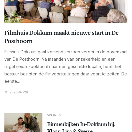
Filmhuis Dokkum maakt nieuwe start in De
Posthoorn
Filmhuis Dokkum gaat komend seizoen verder in de bovenzaal
van De Posthoorn. Na maanden van onzekerheid en een
uitgebreide zoektocht naar een geschikte locatie, heeft het
bestuur besloten de filmvoorstellingen daar voort te zetten. De
eerste...
2026-07-20
WONEN
Binnenkijken In-Dokkum bij:
Klaas, Lisa & Sverre