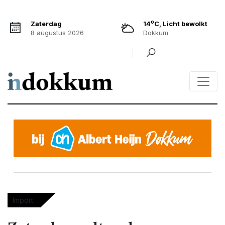
o
Zaterdag
14
C, Licht bewolkt
8 augustus 2026
Dokkum
Import