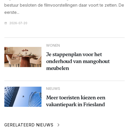
bestuur besloten de filmvoorstellingen daar voort te zetten. De
eerste...
2026-07-20
WONEN
Je stappenplan voor het
onderhoud van mangohout
meubelen
NIEUWS
Meer toeristen kiezen een
vakantiepark in Friesland
GERELATEERD NIEUWS