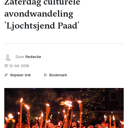
Zaterdag culturele
avondwandeling
'Ljochtsjend Paad'
Door
Redactie
12-04-2016
Kopieer link
Bookmark