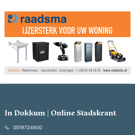
In Dokkum | Online Stadskrant
0519724600