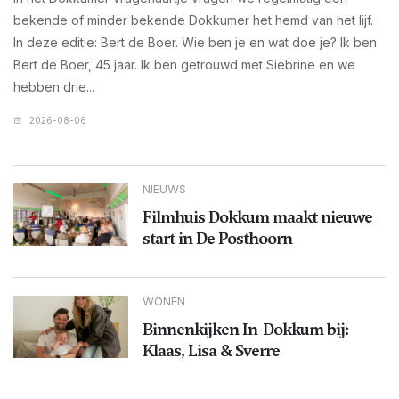
bekende of minder bekende Dokkumer het hemd van het lijf.
In deze editie: Bert de Boer. Wie ben je en wat doe je? Ik ben
Bert de Boer, 45 jaar. Ik ben getrouwd met Siebrine en we
hebben drie...
2026-08-06
NIEUWS
Filmhuis Dokkum maakt nieuwe
start in De Posthoorn
WONEN
Binnenkijken In-Dokkum bij:
Klaas, Lisa & Sverre