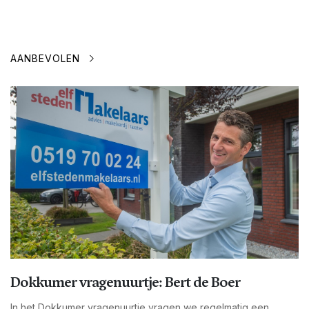
AANBEVOLEN
Dokkumer vragenuurtje: Bert de Boer
In het Dokkumer vragenuurtje vragen we regelmatig een