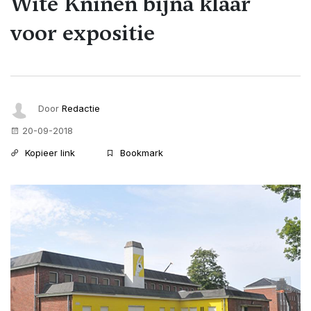
Wite Kninen bijna klaar
voor expositie
Door
Redactie
20-09-2018
Kopieer link
Bookmark