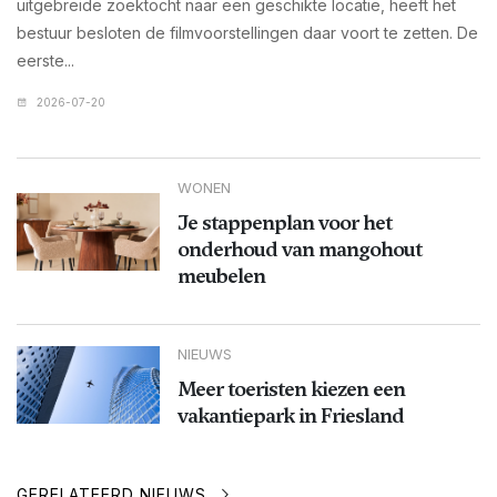
uitgebreide zoektocht naar een geschikte locatie, heeft het
bestuur besloten de filmvoorstellingen daar voort te zetten. De
eerste...
2026-07-20
WONEN
Je stappenplan voor het
onderhoud van mangohout
meubelen
NIEUWS
Meer toeristen kiezen een
vakantiepark in Friesland
GERELATEERD NIEUWS