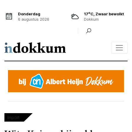
o
Donderdag
17
C, Zwaar bewolkt
6 augustus 2026
Dokkum
Import