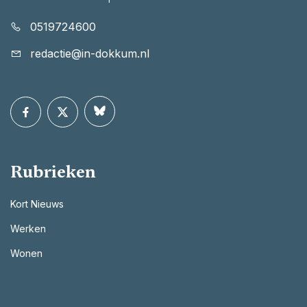
0519724600
redactie@in-dokkum.nl
Rubrieken
Kort Nieuws
Werken
Wonen