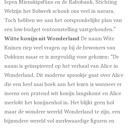
Iepen Mienskipsfûns en de Rabobank. Stichting
Welzijn het Bolwerk schonk ons veel in natura.
Toch hebben we aan het oorspronkelijke plan van
een low-budget tentoonstelling vastgehouden.”
Witte konijn uit Wonderland
De naam Wite
Kninen riep veel vragen op bij de bewoners van
Dokkum maar er is zorgvuldig voor gekozen: “De
naam is geïnspireerd op het verhaal van Alice in
Wonderland. Dit moderne sprookje gaat over Alice
die een heel saai boek aan het lezen is wanneer er
ineens een pratend wit konijn langskomt en Alice
meelokt het konijnenhol in. Het blijkt geen hol
maar de wondere wereld Wonderland te zijn, een
bijzondere wereld vol merkwaardige figuren en