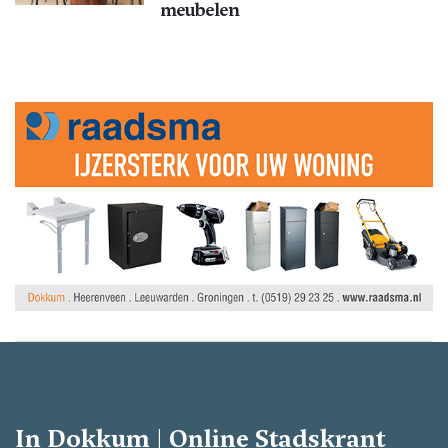
meubelen
In Dokkum | Online Stadskrant