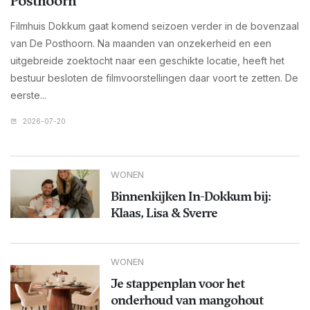
Posthoorn
Filmhuis Dokkum gaat komend seizoen verder in de bovenzaal
van De Posthoorn. Na maanden van onzekerheid en een
uitgebreide zoektocht naar een geschikte locatie, heeft het
bestuur besloten de filmvoorstellingen daar voort te zetten. De
eerste...
2026-07-20
WONEN
Binnenkijken In-Dokkum bij:
Klaas, Lisa & Sverre
WONEN
Je stappenplan voor het
onderhoud van mangohout