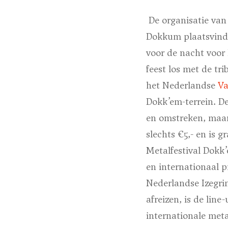
De organisatie van 
Dokkum plaatsvindt
voor de nacht voor
feest los met de t
het Nederlandse
Va
Dokk’em-terrein. D
en omstreken, maar 
slechts €5,- en is 
Metalfestival Dokk’
en internationaal 
Nederlandse Izegri
afreizen, is de lin
internationale meta