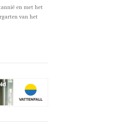
tannië en met het
ergarten van het