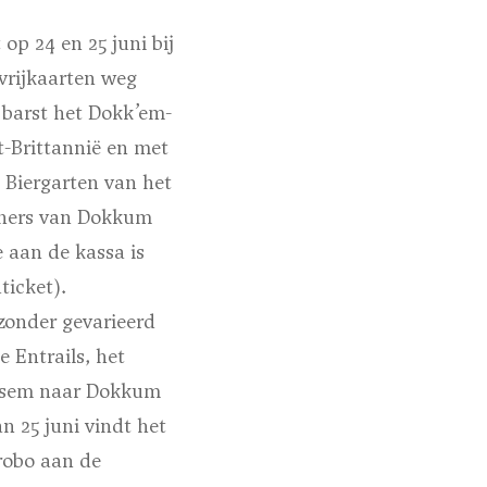
op 24 en 25 juni bij
vrijkaarten weg
barst het Dokk’em-
t-Brittannië en met
 Biergarten van het
woners van Dokkum
 aan de kassa is
ticket).
zonder gevarieerd
 Entrails, het
liksem naar Dokkum
n 25 juni vindt het
robo aan de