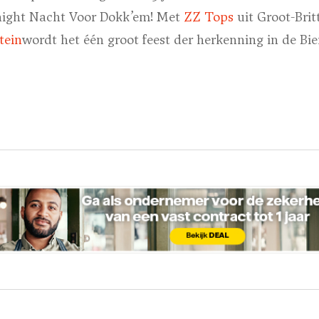
-night Nacht Voor Dokk’em! Met
ZZ Tops
uit Groot-Brit
tein
wordt het één groot feest der herkenning in de Bi