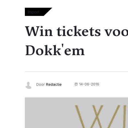
Import
Win tickets vo
Dokk'em
14-06-2016
Door
Redactie