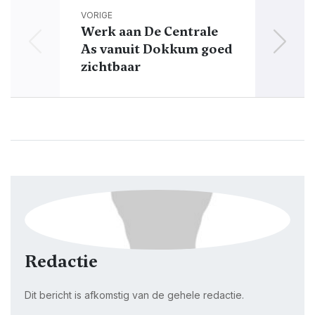
VORIGE
Werk aan De Centrale
D
As vanuit Dokkum goed
zichtbaar
A
Redactie
Dit bericht is afkomstig van de gehele redactie.