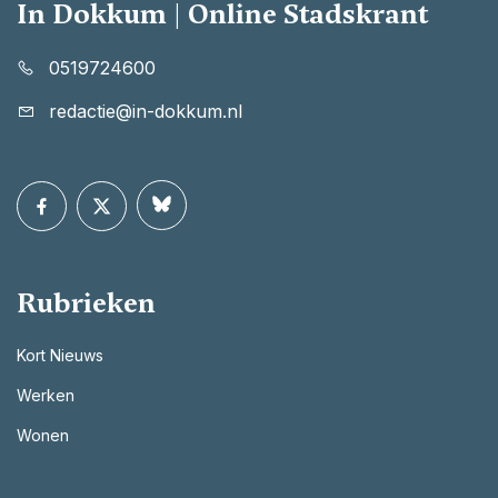
In Dokkum | Online Stadskrant
0519724600
redactie@in-dokkum.nl
Rubrieken
Kort Nieuws
Werken
Wonen