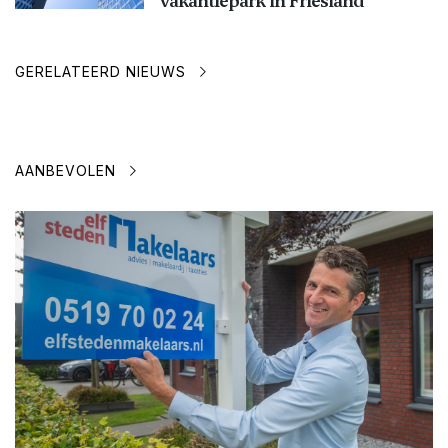
vakantiepark in Friesland
GERELATEERD NIEUWS
AANBEVOLEN