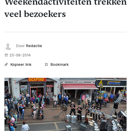
Weekendactiviteiten trekken
veel bezoekers
Door
Redactie
25-08-2014
Kopieer link
Bookmark