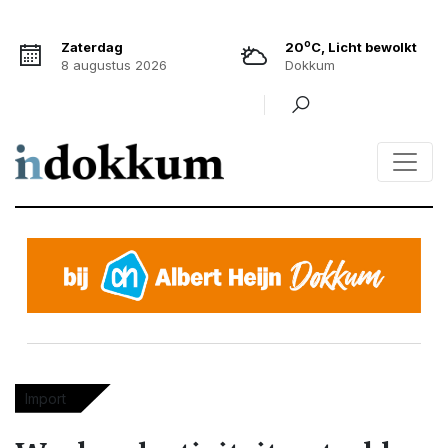
o
Zaterdag
20
C, Licht bewolkt
8 augustus 2026
Dokkum
Import