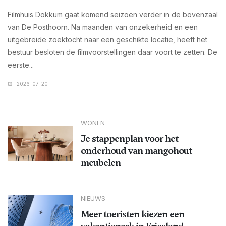
Filmhuis Dokkum gaat komend seizoen verder in de bovenzaal
van De Posthoorn. Na maanden van onzekerheid en een
uitgebreide zoektocht naar een geschikte locatie, heeft het
bestuur besloten de filmvoorstellingen daar voort te zetten. De
eerste...
2026-07-20
WONEN
Je stappenplan voor het
onderhoud van mangohout
meubelen
NIEUWS
Meer toeristen kiezen een