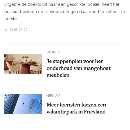
uitgebreide zoektocht naar een geschikte locatie, heeft het
bestuur besloten de filmvoorstellingen daar voort te zetten. De
eerste...
2026-07-20
WONEN
Je stappenplan voor het
onderhoud van mangohout
meubelen
NIEUWS
Meer toeristen kiezen een
vakantiepark in Friesland