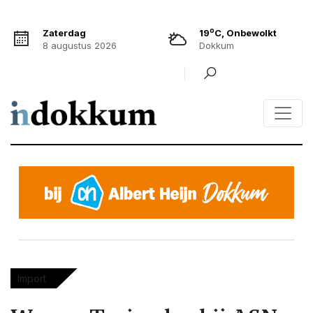
o
Zaterdag
19
C, Onbewolkt
8 augustus 2026
Dokkum
Import