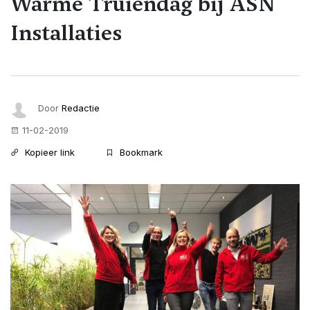
Warme Truiendag bij ASN
Installaties
Door
Redactie
11-02-2019
Kopieer link
Bookmark