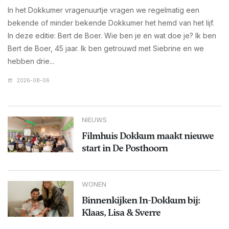
In het Dokkumer vragenuurtje vragen we regelmatig een
bekende of minder bekende Dokkumer het hemd van het lijf.
In deze editie: Bert de Boer. Wie ben je en wat doe je? Ik ben
Bert de Boer, 45 jaar. Ik ben getrouwd met Siebrine en we
hebben drie...
2026-08-06
NIEUWS
Filmhuis Dokkum maakt nieuwe
start in De Posthoorn
WONEN
Binnenkijken In-Dokkum bij:
Klaas, Lisa & Sverre