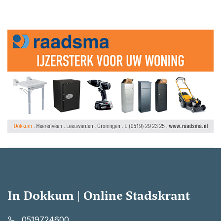
In Dokkum | Online Stadskrant
0519724600