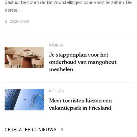
bestuur besloten de filmvoorstellingen daar voort te zetten. De
eerste...
2026-07-20
WONEN
Je stappenplan voor het
onderhoud van mangohout
meubelen
NIEUWS
Meer toeristen kiezen een
vakantiepark in Friesland
GERELATEERD NIEUWS