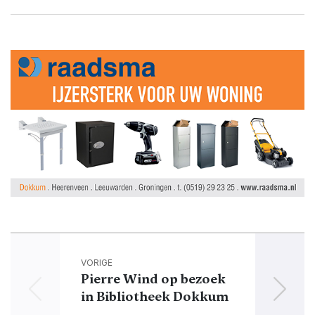
VORIGE
Pierre Wind op bezoek
in Bibliotheek Dokkum
laa