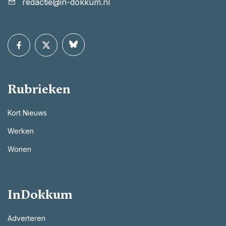
redactie@in-dokkum.nl
Rubrieken
Kort Nieuws
Werken
Wonen
InDokkum
Adverteren