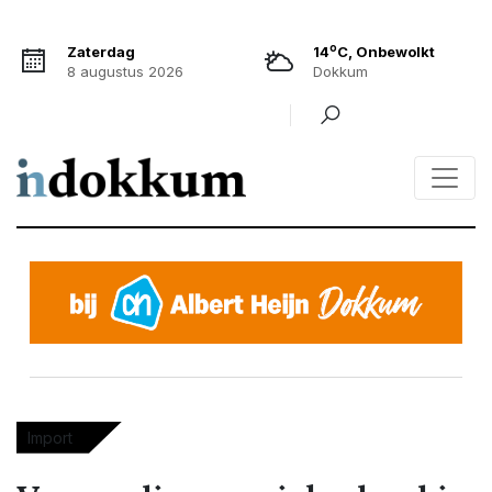
o
Zaterdag
14
C, Onbewolkt
8 augustus 2026
Dokkum
Import