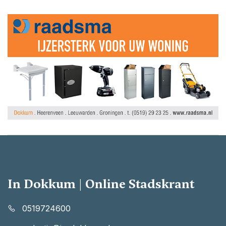
In Dokkum | Online Stadskrant
0519724600