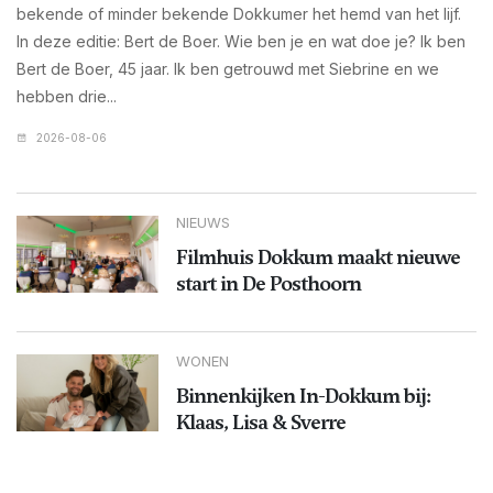
bekende of minder bekende Dokkumer het hemd van het lijf.
In deze editie: Bert de Boer. Wie ben je en wat doe je? Ik ben
Bert de Boer, 45 jaar. Ik ben getrouwd met Siebrine en we
hebben drie...
2026-08-06
NIEUWS
Filmhuis Dokkum maakt nieuwe
start in De Posthoorn
WONEN
Binnenkijken In-Dokkum bij:
Klaas, Lisa & Sverre