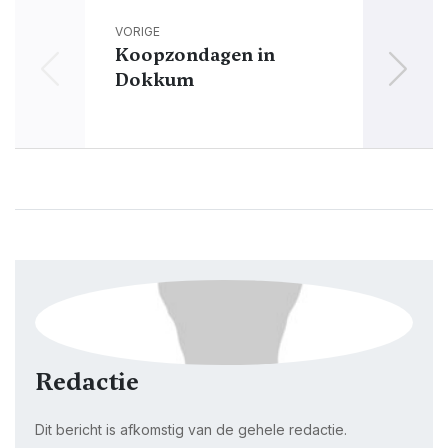
VORIGE
Koopzondagen in
Brui
Dokkum
Redactie
Dit bericht is afkomstig van de gehele redactie.