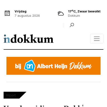
o
Vrijdag
17
C, Zwaar bewolkt
7 augustus 2026
Dokkum
Import