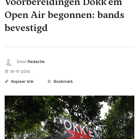
Voorbereidingen Dokk'em
Open Air begonnen: bands
bevestigd
Door
Redactie
19-11-2014
Kopieer link
Bookmark