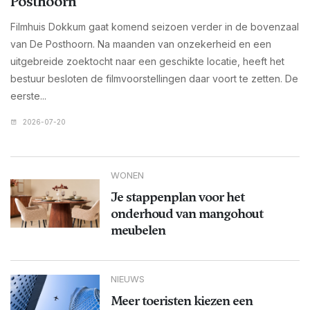
Posthoorn
Filmhuis Dokkum gaat komend seizoen verder in de bovenzaal
van De Posthoorn. Na maanden van onzekerheid en een
uitgebreide zoektocht naar een geschikte locatie, heeft het
bestuur besloten de filmvoorstellingen daar voort te zetten. De
eerste...
2026-07-20
WONEN
Je stappenplan voor het
onderhoud van mangohout
meubelen
NIEUWS
Meer toeristen kiezen een