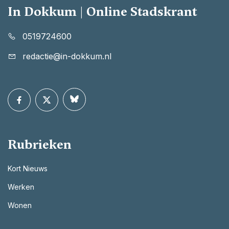
In Dokkum | Online Stadskrant
0519724600
redactie@in-dokkum.nl
Rubrieken
Kort Nieuws
Werken
Wonen