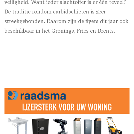
veiligheid. Want ieder slachtoffer is er één teveel!’
De traditie rondom carbidschieten is zeer
streekgebonden. Daarom zijn de flyers dit jaar ook
beschikbaar in het Gronings, Fries en Drents.