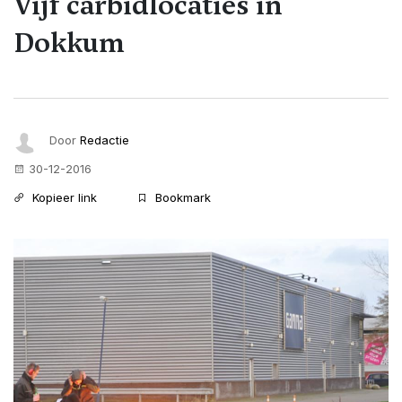
Vijf carbidlocaties in
Dokkum
Door
Redactie
30-12-2016
Kopieer link
Bookmark