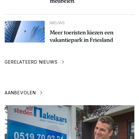
meubelen
NIEUWS
Meer toeristen kiezen een
vakantiepark in Friesland
GERELATEERD NIEUWS
AANBEVOLEN