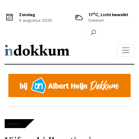
o
Zondag
17
C, Licht bewolkt
9 augustus 2026
Dokkum
Import