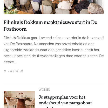
Filmhuis Dokkum maakt nieuwe start in De
Posthoorn
Filmhuis Dokkum gaat komend seizoen verder in de bovenzaal
van De Posthoorn. Na maanden van onzekerheid en een
uitgebreide zoektocht naar een geschikte locatie, heeft het
bestuur besloten de filmvoorstellingen daar voort te zetten. De
eerste...
2026-07-20
WONEN
Je stappenplan voor het
onderhoud van mangohout