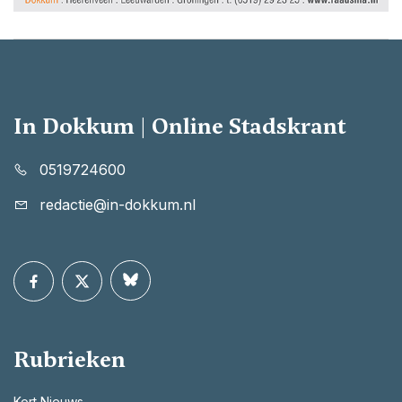
In Dokkum | Online Stadskrant
0519724600
redactie@in-dokkum.nl
Rubrieken
Kort Nieuws