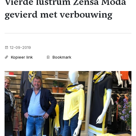
Vierde lustrum Zensa Moda
gevierd met verbouwing
12-09-2019
Kopieer link
Bookmark