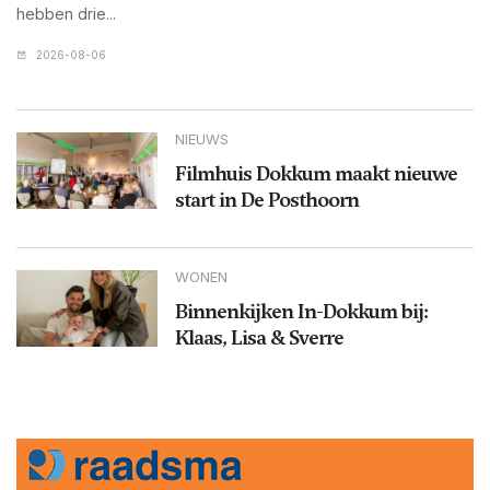
hebben drie...
2026-08-06
NIEUWS
Filmhuis Dokkum maakt nieuwe
start in De Posthoorn
WONEN
Binnenkijken In-Dokkum bij:
Klaas, Lisa & Sverre