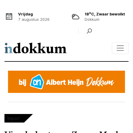
o
Vrijdag
18
C, Zwaar bewolkt
7 augustus 2026
Dokkum
Import