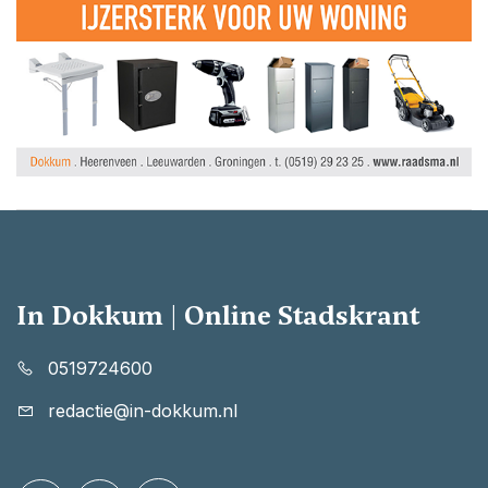
In Dokkum | Online Stadskrant
0519724600
redactie@in-dokkum.nl