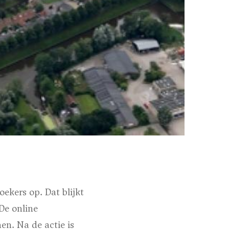
ekers op. Dat blijkt
De online
en. Na de actie is