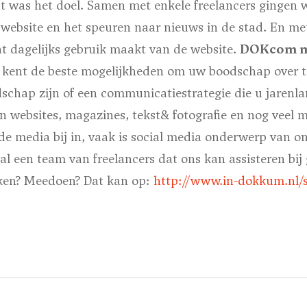
t was het doel. Samen met enkele freelancers gingen 
website en het speuren naar nieuws in de stad. En met
at dagelijks gebruik maakt van de website.
DOKcom m
ent de beste mogelijkheden om uw boodschap over t
schap zijn of een communicatiestrategie die u jarenla
n websites, magazines, tekst& fotografie en nog veel 
de media bij in, vaak is social media onderwerp van o
al een team van freelancers dat ons kan assisteren bij
aken?
Meedoen? Dat kan op:
http://www.in-dokkum.nl/