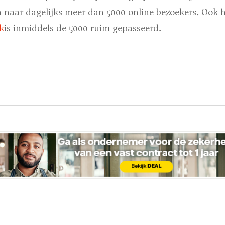
 naar dagelijks meer dan 5000 online bezoekers. Ook h
k
is inmiddels de 5000 ruim gepasseerd.