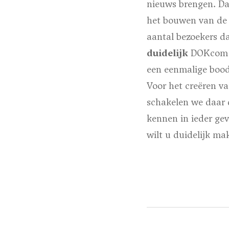
nieuws brengen. Da
het bouwen van de 
aantal bezoekers d
duidelijk
DOKcom k
een eenmalige bood
Voor het creëren va
schakelen we daar 
kennen in ieder gev
wilt u duidelijk m