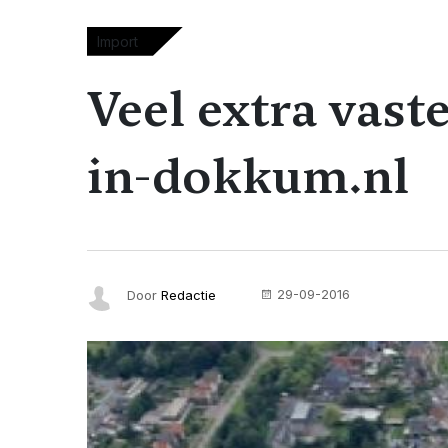
Import
Veel extra vast
in-dokkum.nl
29-09-2016
Door
Redactie