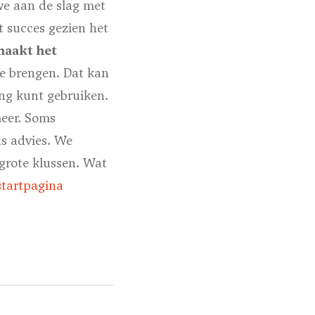
we aan de slag met
 succes gezien het
aakt het
e brengen. Dat kan
ng kunt gebruiken.
meer. Soms
ns advies. We
 grote klussen. Wat
startpagina