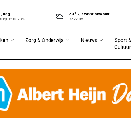
o
ijdag
20
C, Zwaar bewolkt
augustus 2026
Dokkum
Sport 
eken
Zorg & Onderwijs
Nieuws
Cultuu