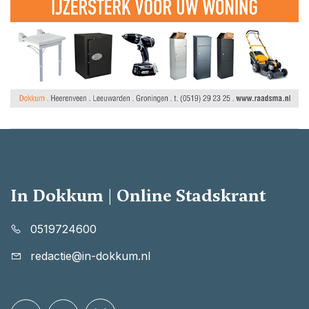
In Dokkum | Online Stadskrant
0519724600
redactie@in-dokkum.nl