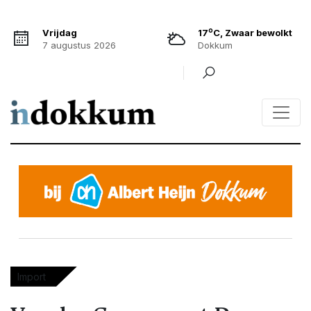
o
Vrijdag
17
C, Zwaar bewolkt
7 augustus 2026
Dokkum
Import