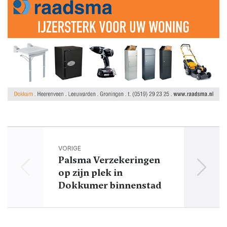
VORIGE
Palsma Verzekeringen
op zijn plek in
Dokkumer binnenstad
Dok