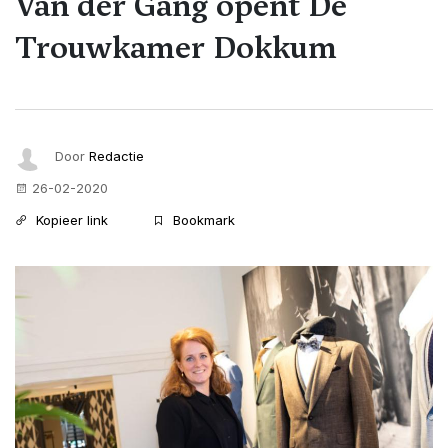
Van der Gang opent De
Trouwkamer Dokkum
Door
Redactie
26-02-2020
Kopieer link
Bookmark