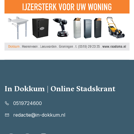
In Dokkum | Online Stadskrant
0519724600
redactie@in-dokkum.nl