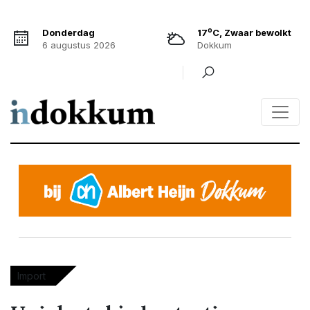
o
Donderdag
17
C, Zwaar bewolkt
6 augustus 2026
Dokkum
Import