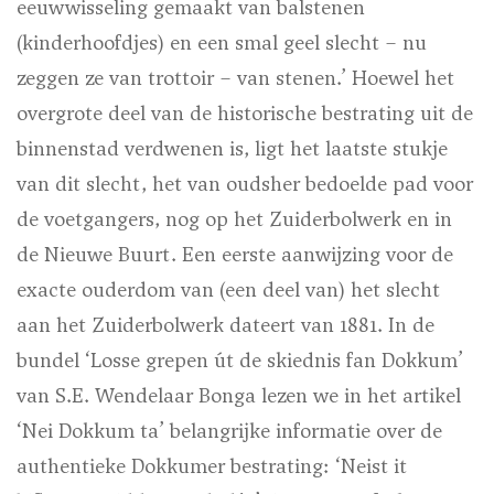
eeuwwisseling gemaakt van balstenen
(kinderhoofdjes) en een smal geel slecht – nu
zeggen ze van trottoir – van stenen.’ Hoewel het
overgrote deel van de historische bestrating uit de
binnenstad verdwenen is, ligt het laatste stukje
van dit slecht, het van oudsher bedoelde pad voor
de voetgangers, nog op het Zuiderbolwerk en in
de Nieuwe Buurt. Een eerste aanwijzing voor de
exacte ouderdom van (een deel van) het slecht
aan het Zuiderbolwerk dateert van 1881. In de
bundel ‘Losse grepen út de skiednis fan Dokkum’
van S.E. Wendelaar Bonga lezen we in het artikel
‘Nei Dokkum ta’ belangrijke informatie over de
authentieke Dokkumer bestrating: ‘Neist it