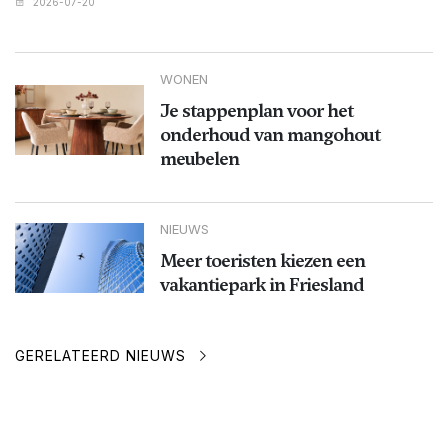
2026-07-20
WONEN
Je stappenplan voor het
onderhoud van mangohout
meubelen
NIEUWS
Meer toeristen kiezen een
vakantiepark in Friesland
GERELATEERD NIEUWS