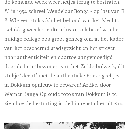
de komende week weer netjes terug te bestraten.
Al in 1954 schreef Wendelaar Bonga - op last van B
& W! - een stuk vóór het behoud van het ‘slecht’.
Gelukkig was het cultuurhistorisch besef van het
huidige college ook groot genoeg om, in het kader
van het beschermd stadsgezicht en het streven
naar authenticiteit en daartoe aangemoedigd
door de buurtbewoners van het Zuiderbolwerk, dit
stukje ‘slecht’ met de authentieke Friese geeltjes
in Dokkum opnieuw te bewaren!
Artikel door
Warner Banga
Op oude foto's van Dokkum is te
zien hoe de bestrating in de binnenstad er uit zag.