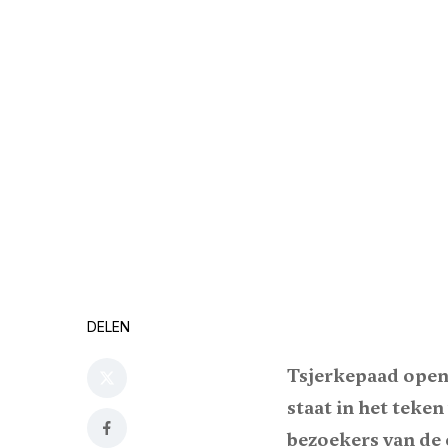
DELEN
Tsjerkepaad opent
staat in het teke
bezoekers van de 