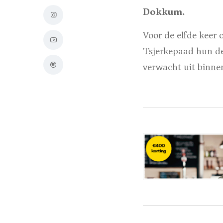
Dokkum.
Voor de elfde keer 
Tsjerkepaad hun de
verwacht uit binne