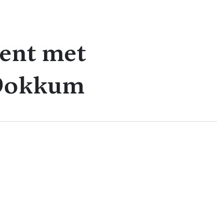
ent met
 Dokkum