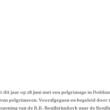
 dit jaar op 28 juni met een pelgrimage in Dokkum
n van pelgrimeren. Voorafgegaan en begeleid doo
opening van de R.K. Bonifatiuskerk naar de Bonifa