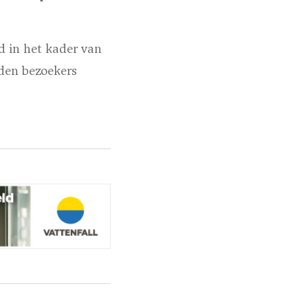
d in het kader van
den bezoekers