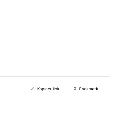
Kopieer link
Bookmark