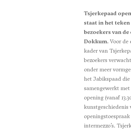
Tsjerkepaad opent
staat in het teke
bezoekers van de 
Dokkum.
Voor de e
kader van Tsjerkep
bezoekers verwacht 
onder meer vormgeg
het Jabikspaad die 
samengewerkt met h
opening (vanaf 13.3
kunstgeschiedenis 
openingstoespraak z
intermezzo’s. Tsjer