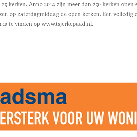
n 25 kerken. Anno 2014 zijn meer dan 250 kerken open
en op zaterdagmiddag de open kerken. Een volledig o
 is te vinden op www.tsjerkepaad.nl.