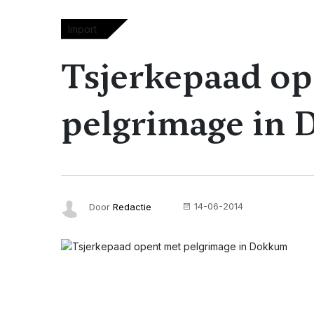
Import
Tsjerkepaad op
pelgrimage in
14-06-2014
Door
Redactie