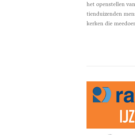
het openstellen va
tienduizenden mens
kerken die meedoen