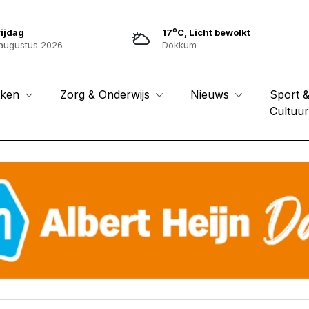
o
ijdag
17
C, Licht bewolkt
augustus 2026
Dokkum
Sport 
eken
Zorg & Onderwijs
Nieuws
Cultuu