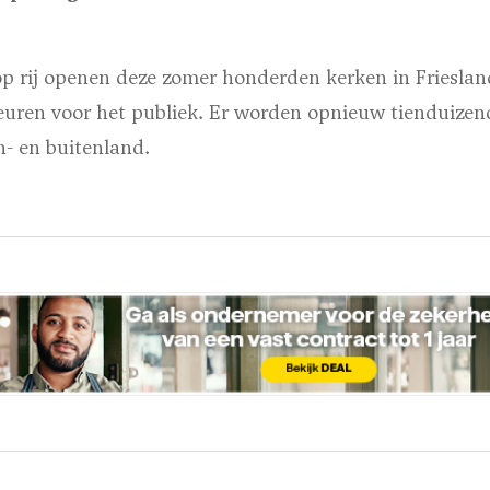
op rij openen deze zomer honderden kerken in Frieslan
uren voor het publiek. Er worden opnieuw tienduizen
n- en buitenland.