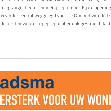
van 31 augustus tot en met 4 september. Bij de openin
 is verder een rol weggelegd voor De Granaet van de 
eide feesten worden op 4 september ook gezamenlijk af