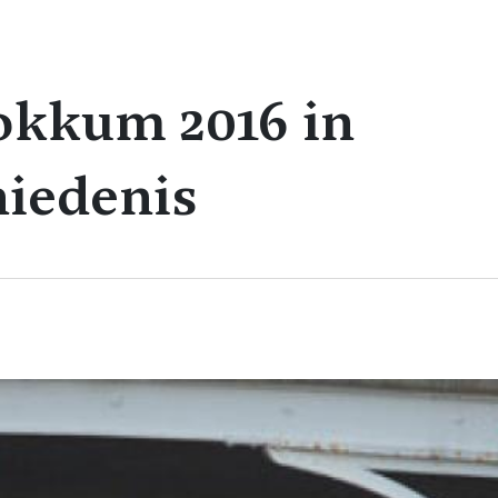
okkum 2016 in
hiedenis