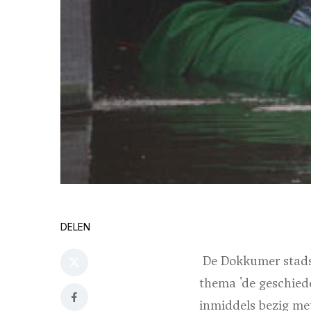
DELEN
De Dokkumer stadsfe
thema 'de geschiede
inmiddels bezig met