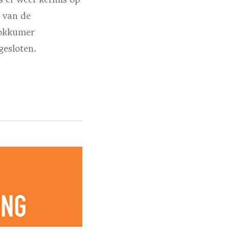
g van de
Dokkumer
gesloten.