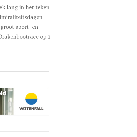
k lang in het teken
dmiraliteitsdagen
groot sport- en
Drakenbootrace op 1