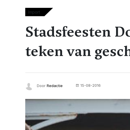
Import
Stadsfeesten D
teken van gesc
15-08-2016
Door
Redactie