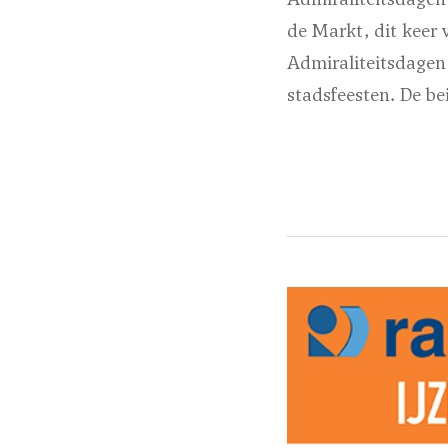
de Markt, dit keer 
Admiraliteitsdagen
stadsfeesten. De b