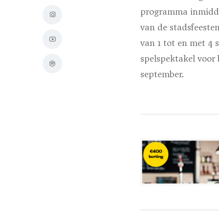
programma inmiddel
van de stadsfeesten
van 1 tot en met 4
spelspektakel voor
september.