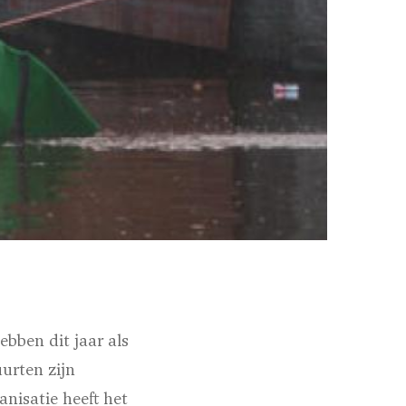
bben dit jaar als
urten zijn
nisatie heeft het