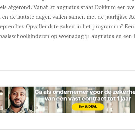
s afgerond. Vanaf 27 augustus staat Dokkum een wee
 en de laatste dagen vallen samen met de jaarlijkse A
 september. Opvallendste zaken in het programma? Een 
 basisschoolkinderen op woensdag 31 augustus en een 