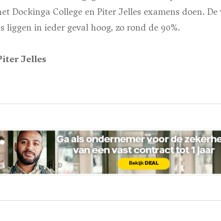
het Dockinga College en Piter Jelles examens doen. De
s liggen in ieder geval hoog, zo rond de 90%.
iter Jelles