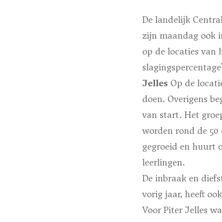
De landelijk Centr
zijn maandag ook in
op de locaties van 
slagingspercentage'
Jelles
Op de locatie
doen. Overigens be
van start. Het groe
worden rond de 50 
gegroeid en huurt o
leerlingen.
De inbraak en dief
vorig jaar, heeft o
Voor Piter Jelles w