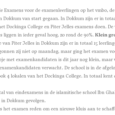
ale Examens voor de examenleerlingen op het vmbo, de
 Dokkum van start gegaan. In Dokkum zijn er in totaal
het Dockinga College en Piter Jelles examens doen. De
s liggen in ieder geval hoog, zo rond de 90%.
Klein gr
 van Piter Jelles in Dokkum zijn er in totaal 15 leerli
gonnen zij niet op maandag, maar ging het examen vo
pje met examenkandidaten is dit jaar nog klein, maar 
examenkandidaten verwacht. De school is in de afgelop
ok 4 lokalen van het Dockinga College. In totaal kent 
stal van eindexamens in de islamitische school Ibn Gh
ok in Dokkum gevolgen.
as het examen reden om een nieuwe kluis aan te schaf