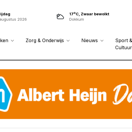
o
ijdag
17
C, Zwaar bewolkt
augustus 2026
Dokkum
Sport 
eken
Zorg & Onderwijs
Nieuws
Cultuu