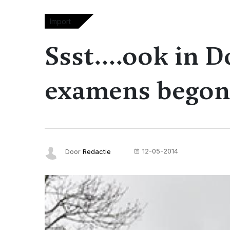
Import
Ssst....ook in 
examens begon
12-05-2014
Door
Redactie