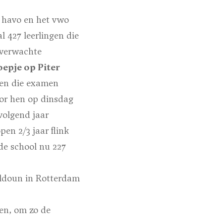
 havo en het vwo
 427 leerlingen die
 verwachte
oepje op Piter
ngen die examen
or hen op dinsdag
volgend jaar
en 2/3 jaar flink
de school nu 227
aldoun in Rotterdam
fen, om zo de