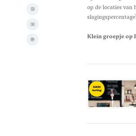
op de locaties van 
slagingspercentage'
Klein groepje op P