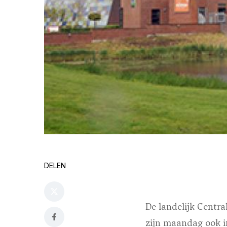
DELEN
De landelijk Centr
zijn maandag ook in