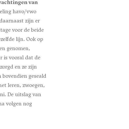
achtingen van
deling havo/vwo
daarnaast zijn er
ntage voor de beide
elfde lijn. Ook op
elen genomen,
r is vooral dat de
orgd en ze zijn
n bovendien geseald
het leren, zwoegen,
ni. De uitslag van
na volgen nog