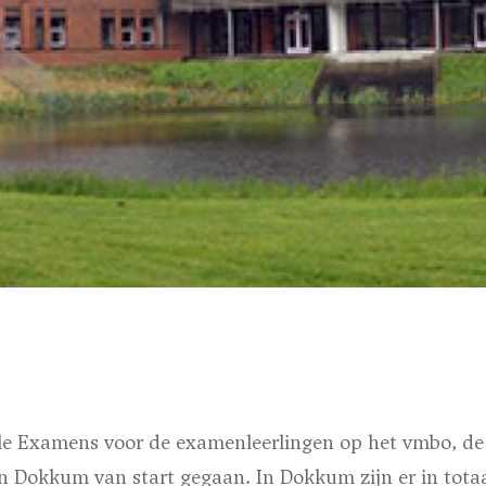
ale Examens voor de examenleerlingen op het vmbo, de
 Dokkum van start gegaan. In Dokkum zijn er in totaal