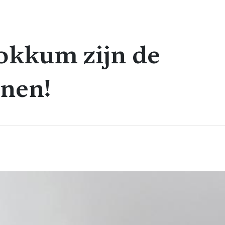
Dokkum zijn de
nen!