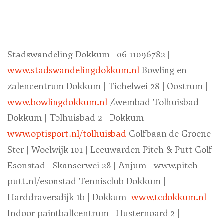
Stadswandeling Dokkum | 06 11096782 |
www.stadswandelingdokkum.nl
Bowling en
zalencentrum Dokkum | Tichelwei 28 | Oostrum |
www.bowlingdokkum.nl
Zwembad Tolhuisbad
Dokkum | Tolhuisbad 2 | Dokkum
www.optisport.nl/tolhuisbad
Golfbaan de Groene
Ster | Woelwijk 101 | Leeuwarden Pitch & Putt Golf
Esonstad | Skanserwei 28 | Anjum | www.pitch-
putt.nl/esonstad Tennisclub Dokkum |
Harddraversdijk 1b | Dokkum |
www.tcdokkum.nl
Indoor paintballcentrum | Husternoard 2 |