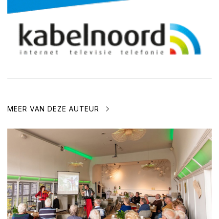
MEER VAN DEZE AUTEUR