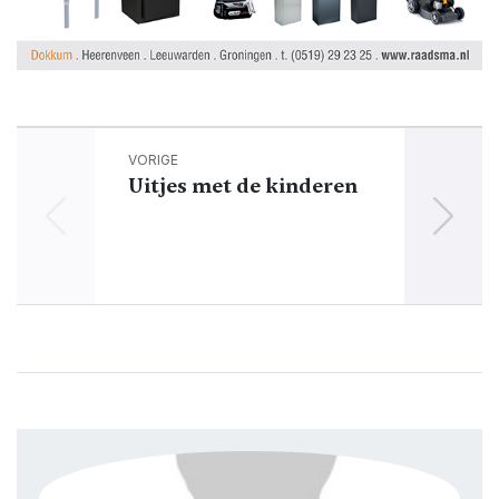
VORIGE
Uitjes met de kinderen
over