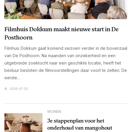
Filmhuis Dokkum maakt nieuwe start in De
Posthoorn
Filmhuis Dokkum gaat komend seizoen verder in de bovenzaal
van De Posthoorn. Na maanden van onzekerheid en een
uitgebreide zoektocht naar een geschikte locatie, heeft het
bestuur besloten de filmvoorstellingen daar voort te zetten. De
eerste...
2026-07-20
WONEN
Je stappenplan voor het
onderhoud van mangohout