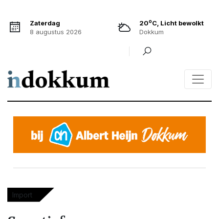
o
Zaterdag
20
C, Licht bewolkt
8 augustus 2026
Dokkum
Import