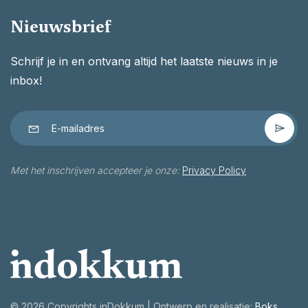
Nieuwsbrief
Schrijf je in en ontvang altijd het laatste nieuws in je
inbox!
Met het inschrijven accepteer je onze:
Privacy Policy
©
2026 Copyrights inDokkum | Ontwerp en realisatie:
Boks