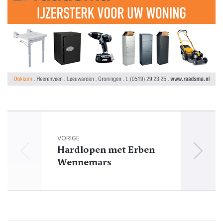
VORIGE
Hardlopen met Erben
Bez
Wennemars