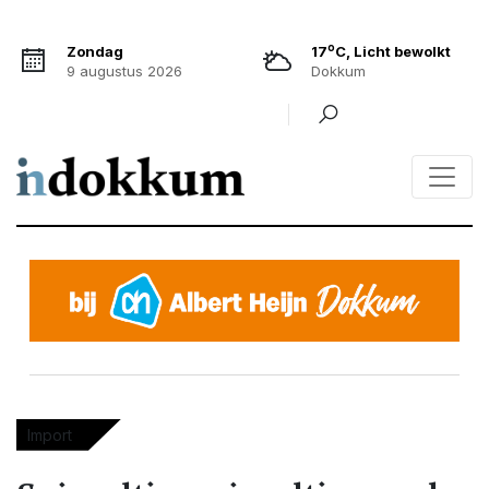
o
Zondag
17
C, Licht bewolkt
9 augustus 2026
Dokkum
Import