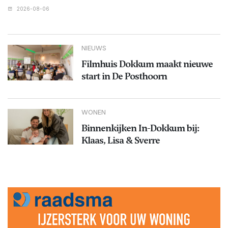
2026-08-06
NIEUWS
Filmhuis Dokkum maakt nieuwe
start in De Posthoorn
WONEN
Binnenkijken In-Dokkum bij:
Klaas, Lisa & Sverre