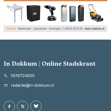
In Dokkum | Online Stadskrant
0519724600
redactie@in-dokkum.nl