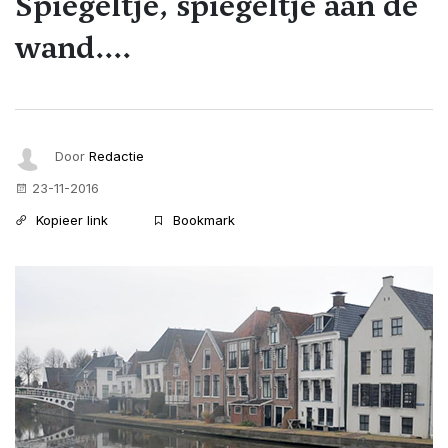
Spiegeltje, spiegeltje aan de
wand....
Door
Redactie
23-11-2016
Kopieer link
Bookmark