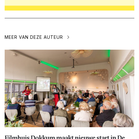
MEER VAN DEZE AUTEUR
Filmhuis Dokkum maakt nieuwe start in De