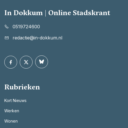
In Dokkum | Online Stadskrant
0519724600
redactie@in-dokkum.nl
Rubrieken
Kort Nieuws
Werken
Wonen