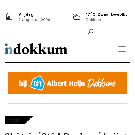
o
Vrijdag
17
C, Zwaar bewolkt
7 augustus 2026
Dokkum
Import