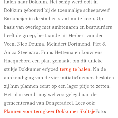
halen naar Dokkum. Het schip werd ooit in
Dokkum gebouwd bij de toenmalige scheepswerf
Barkmeijer in de stad en staat nu te koop. Op
basis van overleg met ambtenaren en bestuurders
heeft de groep, bestaande uit Herbert van der
Veen, Nico Douma, Meindert Dortmond, Piet &
Anica Steenstra, Frans Hettema en Louwrens
Hacquebord een plan gemaakt om dit unieke
stukje Dokkumer erfgoed
terug te halen
. Na de
aankondiging van de vier initiatiefnemers besloten
zij hun plannen eerst op een lager pitje te zetten.
Het plan wordt nog wel voorgelegd aan de
gemeenteraad van Dongeradeel. Lees ook:
Plannen voor terugkeer Dokkumer Skûtsje
Foto: