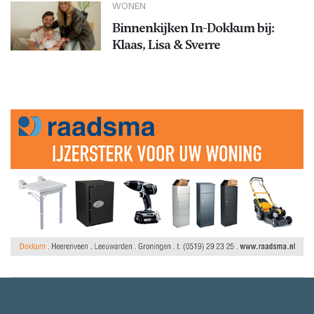
WONEN
Binnenkijken In-Dokkum bij:
Klaas, Lisa & Sverre