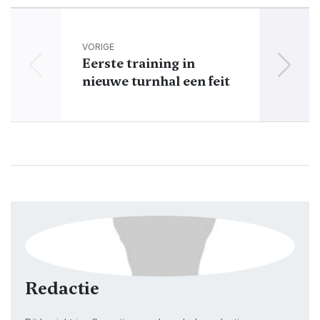
VORIGE
Eerste training in
Do
nieuwe turnhal een feit
Redactie