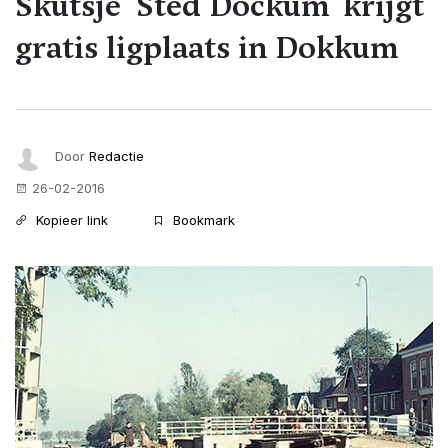
Skûtsje 'Stêd Dockum' krijgt
gratis ligplaats in Dokkum
Door
Redactie
26-02-2016
Kopieer link
Bookmark