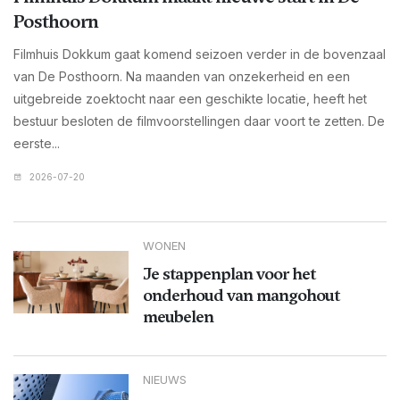
Posthoorn
Filmhuis Dokkum gaat komend seizoen verder in de bovenzaal
van De Posthoorn. Na maanden van onzekerheid en een
uitgebreide zoektocht naar een geschikte locatie, heeft het
bestuur besloten de filmvoorstellingen daar voort te zetten. De
eerste...
2026-07-20
WONEN
Je stappenplan voor het
onderhoud van mangohout
meubelen
NIEUWS