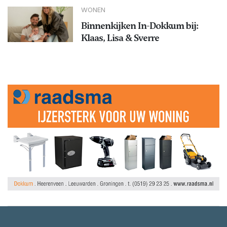
WONEN
Binnenkijken In-Dokkum bij:
Klaas, Lisa & Sverre