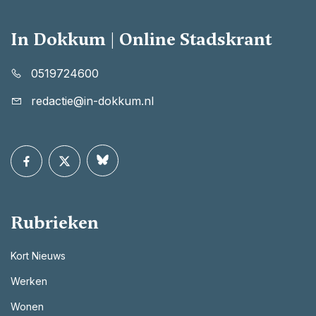
In Dokkum | Online Stadskrant
0519724600
redactie@in-dokkum.nl
Rubrieken
Kort Nieuws
Werken
Wonen