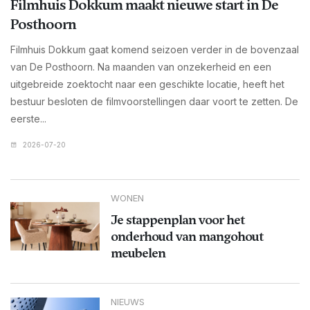
Filmhuis Dokkum maakt nieuwe start in De
Posthoorn
Filmhuis Dokkum gaat komend seizoen verder in de bovenzaal
van De Posthoorn. Na maanden van onzekerheid en een
uitgebreide zoektocht naar een geschikte locatie, heeft het
bestuur besloten de filmvoorstellingen daar voort te zetten. De
eerste...
2026-07-20
WONEN
Je stappenplan voor het
onderhoud van mangohout
meubelen
NIEUWS