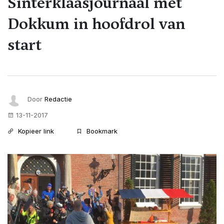
Sinterklaasjournaal met
Dokkum in hoofdrol van
start
Door
Redactie
13-11-2017
Kopieer link
Bookmark