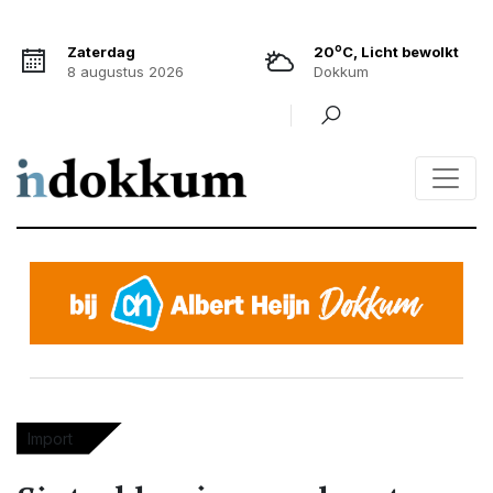
o
Zaterdag
20
C, Licht bewolkt
8 augustus 2026
Dokkum
Import