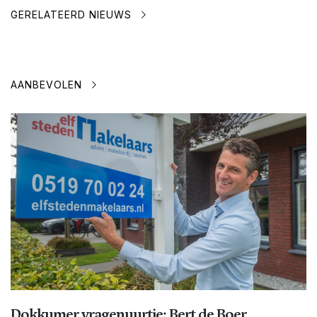
GERELATEERD NIEUWS
AANBEVOLEN
Dokkumer vragenuurtje: Bert de Boer