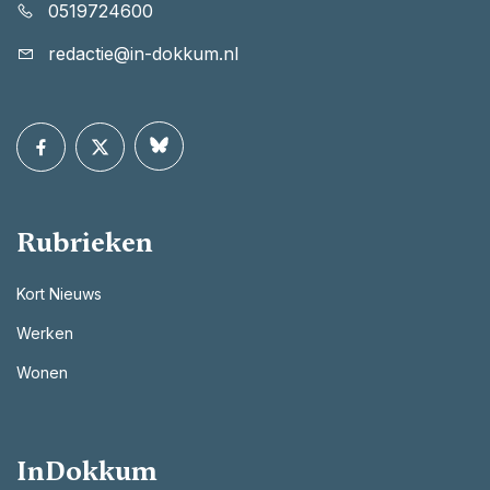
0519724600
redactie@in-dokkum.nl
Rubrieken
Kort Nieuws
Werken
Wonen
InDokkum