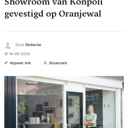
Showroom van Konpoli
gevestigd op Oranjewal
Door
Redactie
19-08-2020
Kopieer link
Bookmark