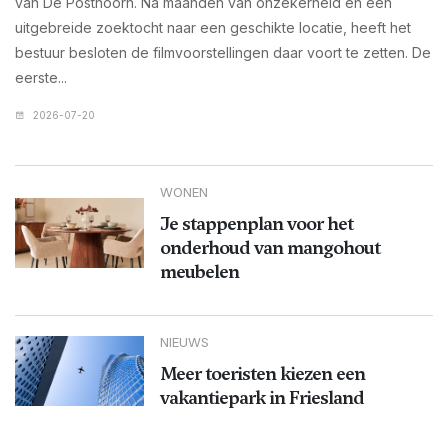
van De Posthoorn. Na maanden van onzekerheid en een
uitgebreide zoektocht naar een geschikte locatie, heeft het
bestuur besloten de filmvoorstellingen daar voort te zetten. De
eerste...
2026-07-20
WONEN
Je stappenplan voor het
onderhoud van mangohout
meubelen
NIEUWS
Meer toeristen kiezen een
vakantiepark in Friesland