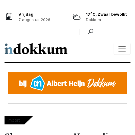
o
Vrijdag
17
C, Zwaar bewolkt
7 augustus 2026
Dokkum
Import