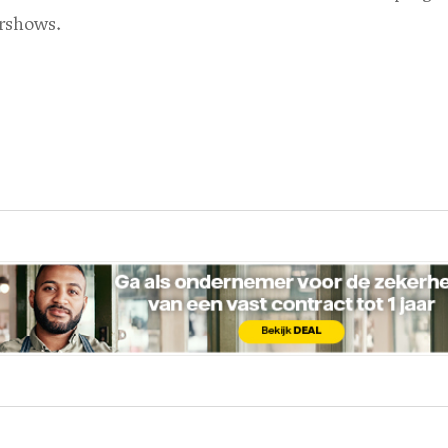
ershows.