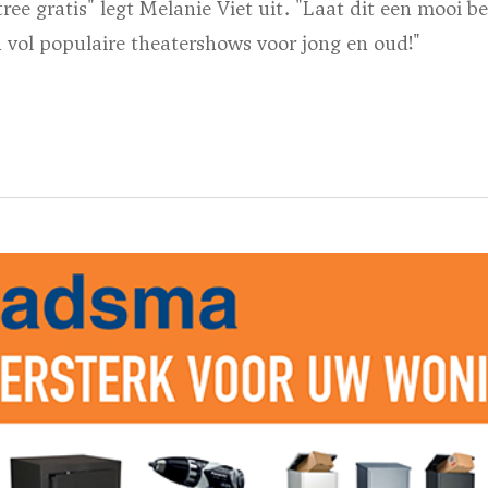
ree gratis" legt Melanie Viet uit. "Laat dit een mooi be
n vol populaire theatershows voor jong en oud!"