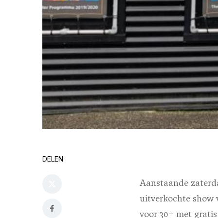
DELEN
Aanstaande zaterda
uitverkochte show 
voor 30+ met grati