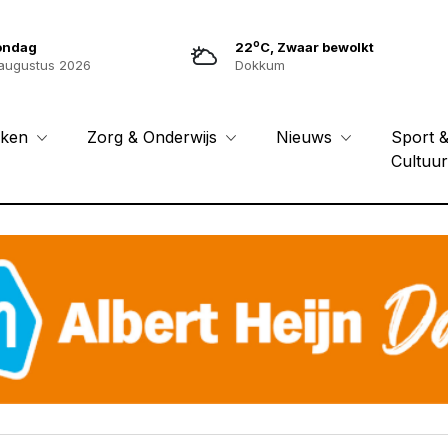
o
ondag
22
C, Zwaar bewolkt
augustus 2026
Dokkum
Sport 
eken
Zorg & Onderwijs
Nieuws
Cultuu