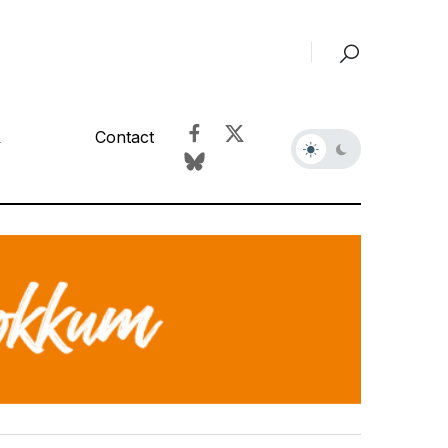
&
Contact
r