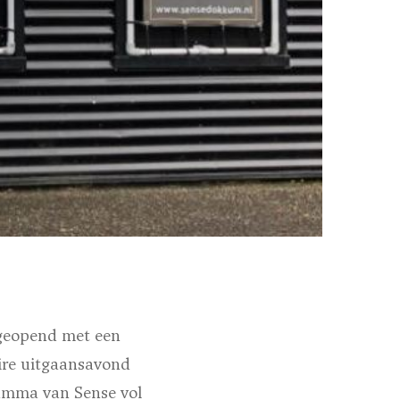
 geopend met een
ire uitgaansavond
ramma van Sense vol