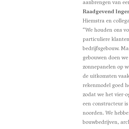
aanbrengen van een
Raadgevend Ing
Hiemstra en colleg
“We houden ons voo
particuliere klante
bedrijfsgebouw. Ma
gebouwen doen we v
zonnepanelen op wo
de uitkomsten vaak
rekenmodel goed he
zodat we het vier-
een constructeur is 
noorden. We hebbe
bouwbedrijven, arc