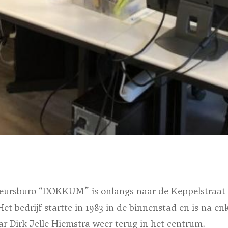
eursburo “DOKKUM” is onlangs naar de Keppelstraat 
t bedrijf startte in 1983 in de binnenstad en is na en
r Dirk Jelle Hiemstra weer terug in het centrum.