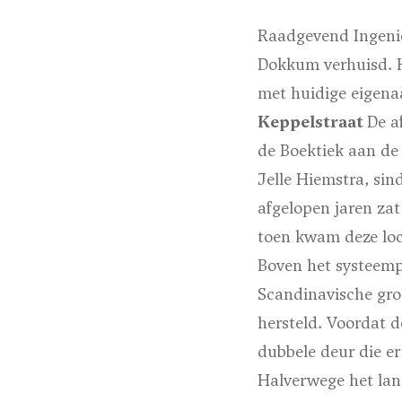
Raadgevend Ingeni
Dokkum verhuisd. He
met huidige eigena
Keppelstraat
De a
de Boektiek aan de
Jelle Hiemstra, si
afgelopen jaren za
toen kwam deze loc
Boven het systeempl
Scandinavische gro
hersteld. Voordat d
dubbele deur die er
Halverwege het lan