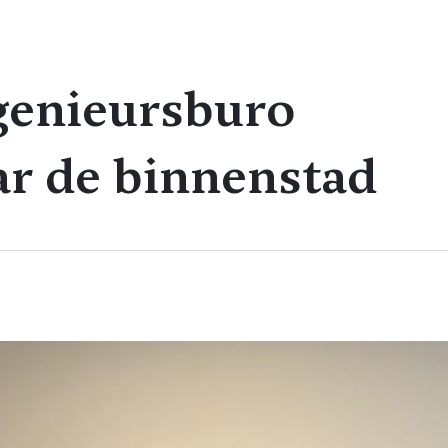
genieursburo
 de binnenstad