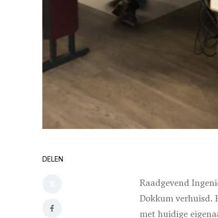
DELEN
Raadgevend Ingeni
Dokkum verhuisd. He
met huidige eigenaa