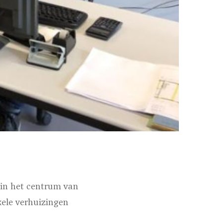
in het centrum van
kele verhuizingen