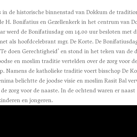
n de historische binnenstad van Dokkum de tradition
 de H. Bonifatius en Gezellenkerk in het centrum van 
aar werd de Bonifatiusdag om 14.00 uur besloten met d
 met als hoofdcelebrant mgr. De Korte. De Bonifatiusd
‘Te doen Gerechtigheid’ en stond in het teken van de 
joodse en moslim traditie vertelden over de zorg voor d
. Namens de katholieke traditie voert bisschop De Ko
nima belichtte de joodse visie en moslim Rasit Bal ve
p de zorg voor de naaste. In de ochtend waren er naast
inderen en jongeren.