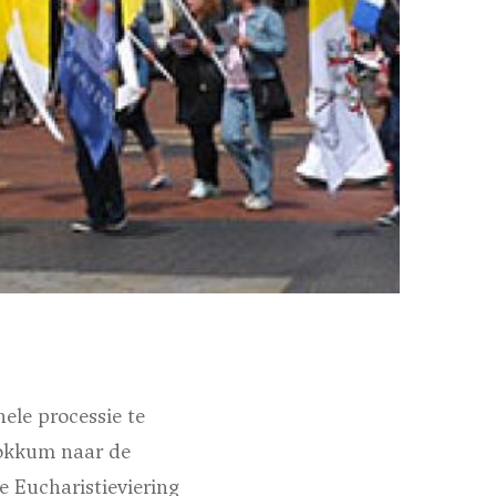
ele processie te
Dokkum naar de
e Eucharistieviering