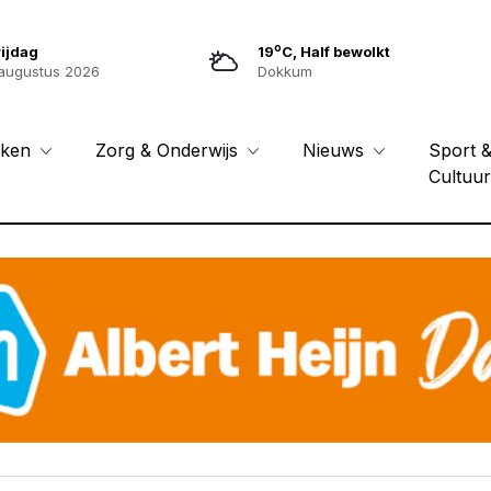
o
ijdag
19
C, Half bewolkt
augustus 2026
Dokkum
Sport 
eken
Zorg & Onderwijs
Nieuws
Cultuu