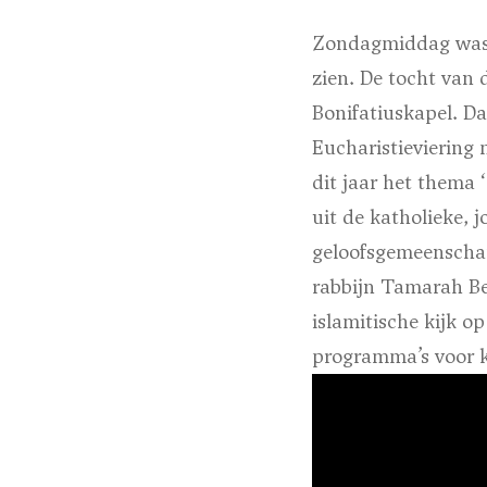
Zondagmiddag was i
zien. De tocht van
Bonifatiuskapel. D
Eucharistieviering
dit jaar het thema 
uit de katholieke, 
geloofsgemeenschap
rabbijn Tamarah Be
islamitische kijk o
programma’s voor k