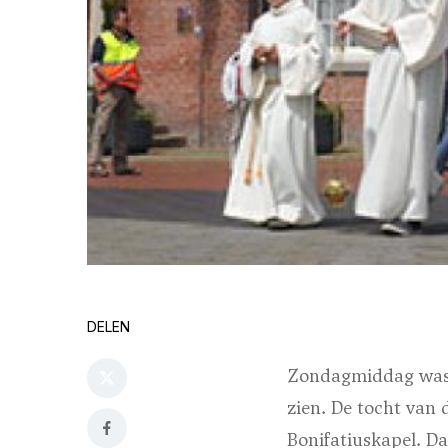
DELEN
Zondagmiddag was i
zien. De tocht van
Bonifatiuskapel. Da