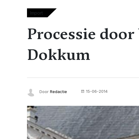
Import
Processie door
Dokkum
15-06-2014
Door
Redactie