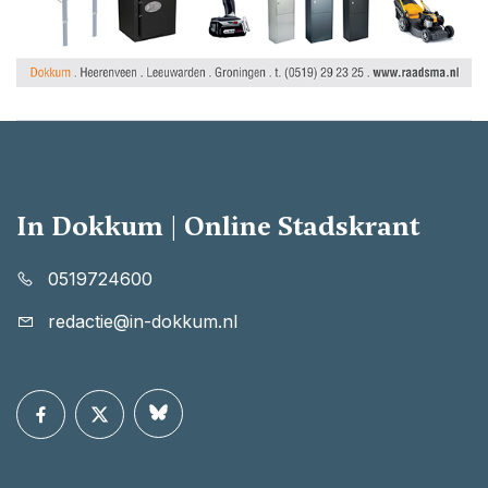
In Dokkum | Online Stadskrant
0519724600
redactie@in-dokkum.nl