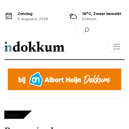
o
Zondag
18
C, Zwaar bewolkt
9 augustus 2026
Dokkum
Import