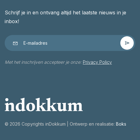
Schrijf je in en ontvang altijd het laatste nieuws in je
inbox!
Met het inschrijven accepteer je onze:
Privacy Policy
©
2026 Copyrights inDokkum | Ontwerp en realisatie:
Boks