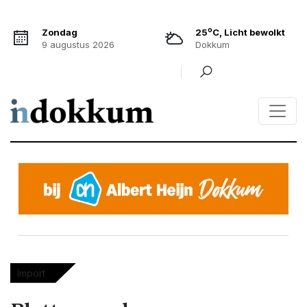
o
Zondag
25
C, Licht bewolkt
9 augustus 2026
Dokkum
Import