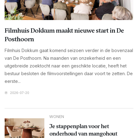
Filmhuis Dokkum maakt nieuwe start in De
Posthoorn
Filmhuis Dokkum gaat komend seizoen verder in de bovenzaal
van De Posthoorn. Na maanden van onzekerheid en een
uitgebreide zoektocht naar een geschikte locatie, heeft het
bestuur besloten de filmvoorstellingen daar voort te zetten. De
eerste...
2026-07-20
WONEN
Je stappenplan voor het
onderhoud van mangohout