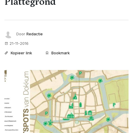
Plattegrond
Door
Redactie
21-11-2016
Kopieer link
Bookmark