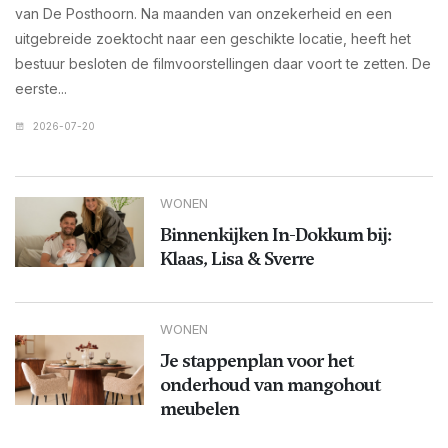
van De Posthoorn. Na maanden van onzekerheid en een
uitgebreide zoektocht naar een geschikte locatie, heeft het
bestuur besloten de filmvoorstellingen daar voort te zetten. De
eerste...
2026-07-20
WONEN
Binnenkijken In-Dokkum bij:
Klaas, Lisa & Sverre
WONEN
Je stappenplan voor het
onderhoud van mangohout
meubelen