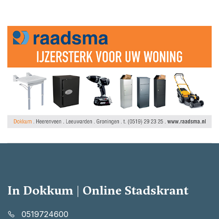
In Dokkum | Online Stadskrant
0519724600