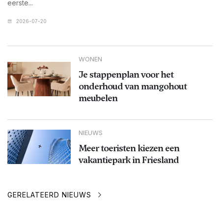
eerste...
2026-07-20
WONEN
Je stappenplan voor het
onderhoud van mangohout
meubelen
NIEUWS
Meer toeristen kiezen een
vakantiepark in Friesland
GERELATEERD NIEUWS