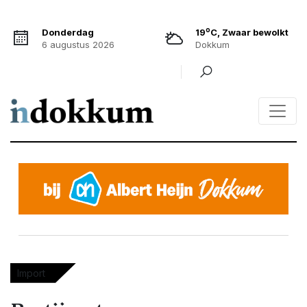
o
Donderdag
19
C, Zwaar bewolkt
6 augustus 2026
Dokkum
Import