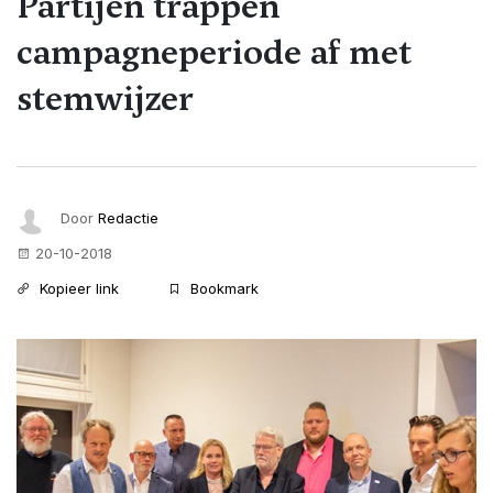
Partijen trappen
campagneperiode af met
stemwijzer
Door
Redactie
20-10-2018
Kopieer link
Bookmark