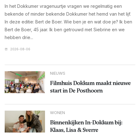
In het Dokkumer vragenuurtje vragen we regelmatig een
bekende of minder bekende Dokkumer het hemd van het lijf.
In deze editie: Bert de Boer. Wie ben je en wat doe je? Ik ben
Bert de Boer, 45 jaar. Ik ben getrouwd met Siebrine en we
hebben drie...
2026-08-06
NIEUWS
Filmhuis Dokkum maakt nieuwe
start in De Posthoorn
WONEN
Binnenkijken In-Dokkum bij:
Klaas, Lisa & Sverre