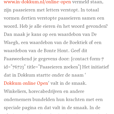
www.in-dokkum.nl/online-open
vermeld staan,
zijn paaseieren met letters verstopt. In totaal
vormen dertien verstopte paaseieren samen een
woord. Heb je alle eieren én het woord gevonden?
Dan maak je kans op een waardebon van De
Waegh, een waardebon van de Boektiek of een
waardebon van de Bonte Hont. Geef dit
Paasweekend je gegevens door: [contact-form-7
id="76723" title="Paaseieren zoeken"] Het initiatief
dat in Dokkum startte onder de naam ‘
Dokkum online Open
‘ valt in de smaak.
Winkeliers, horecabedrijven en andere
ondernemers bundelden hun krachten met een
speciale pagina en dat valt in de smaak. In de