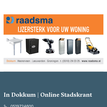
In Dokkum | Online Stadskrant
0519724600