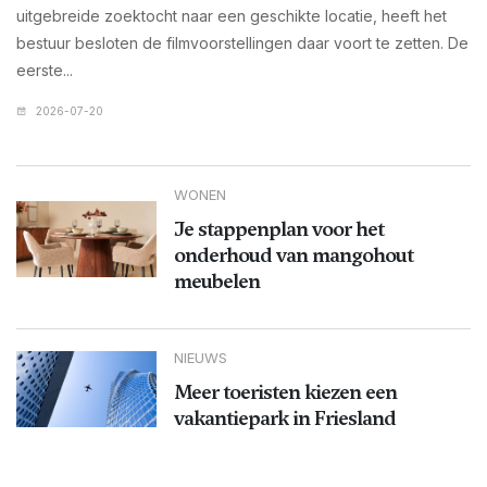
uitgebreide zoektocht naar een geschikte locatie, heeft het
bestuur besloten de filmvoorstellingen daar voort te zetten. De
eerste...
2026-07-20
WONEN
Je stappenplan voor het
onderhoud van mangohout
meubelen
NIEUWS
Meer toeristen kiezen een
vakantiepark in Friesland