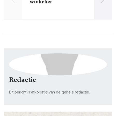
winkelier
Sch
Redactie
Dit bericht is afkomstig van de gehele redactie.