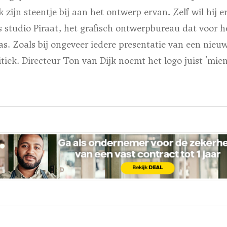
 zijn steentje bij aan het ontwerp ervan. Zelf wil hij er 
s studio Piraat, het grafisch ontwerpbureau dat voor h
s. Zoals bij ongeveer iedere presentatie van een nieuw
tiek. Directeur Ton van Dijk noemt het logo juist 'miens