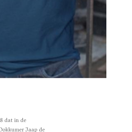
8 dat in de
d-Dokkumer Jaap de