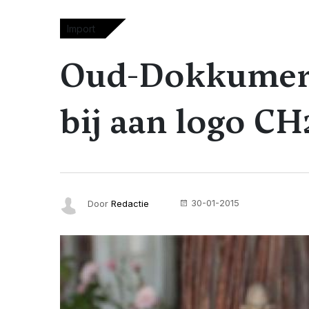
Import
Oud-Dokkumer 
bij aan logo CH
30-01-2015
Door
Redactie