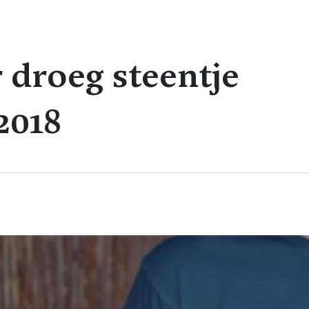
droeg steentje
2018