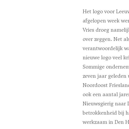
Het logo voor Leeu
afgelopen week wer
Vries droeg namelijk
over zeggen. Net al
verantwoordelijk wa
nieuwe logo veel kri
Sommige onderneme
zeven jaar geleden 
Noordoost Friesland
ook een aantal jare
Nieuwsgierig naar D
betrokkenheid bij 
werkzaam in Den Ha