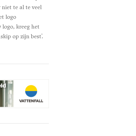
niet te al te veel
et logo
 logo, kreeg het
kip op zijn best'.