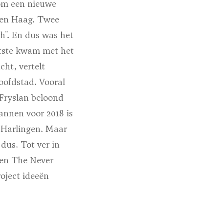
om een nieuwe
 Den Haag. Twee
h". En dus was het
atste kwam met het
cht, vertelt
oofdstad. Vooral
Fryslan beloond
annen voor 2018 is
 Harlingen. Maar
dus. Tot ver in
 en The Never
oject ideeën