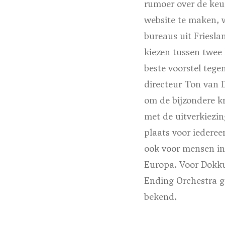
rumoer over de keu
website te maken, 
bureaus uit Friesla
kiezen tussen twee
beste voorstel tege
directeur Ton van 
om de bijzondere k
met de uitverkiezin
plaats voor iedere
ook voor mensen in
Europa. Voor Dokku
Ending Orchestra ge
bekend.