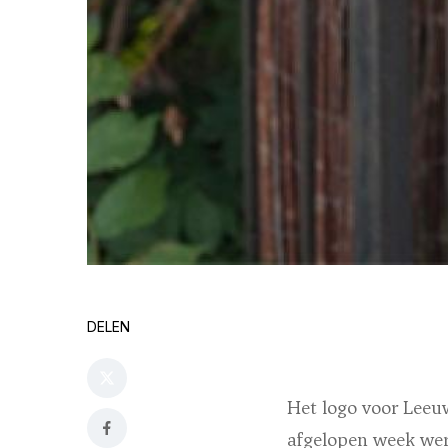
DELEN
Het logo voor Leeu
afgelopen week wer