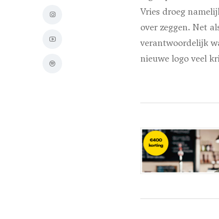
Vries droeg namelijk
over zeggen. Net al
verantwoordelijk wa
nieuwe logo veel kri