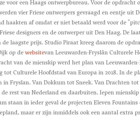
ze voor een Haags ontwerpbureau. Voor de opdracht 
werden vier Friese ontwerpers gevraagd en eentje uit
nd haakten af omdat er niet betaald werd voor de "pitc
 Friese designers en de ontwerper uit Den Haag. De la
n de laagste prijs. Studio Piraat kreeg daarom de opdra
Dijk op de
website
van Leeuwarden-Fryslân Culturele H
racht van de mienskip werd het plan van Leeuwarden-
g tot Culturele Hoofdstad van Europa in 2018. In de pl
en in Fryslan. Van Dokkum tot Sneek. Van Drachten tot
 de rest van Nederland en daarbuiten. Iepen mienskip 
m staan in ieder geval de projecten Eleven Fountains
pland, maar er zijn inmiddels ook een aantal extra pr