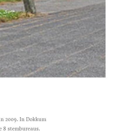
dan 2009. In Dokkum
e 8 stembureaus.