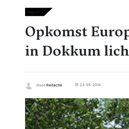
Import
Opkomst Europ
in Dokkum lich
23-05-2014
Door
Redactie