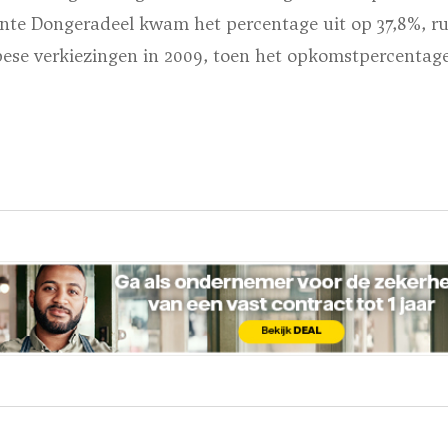
nte Dongeradeel kwam het percentage uit op 37,8%, r
ese verkiezingen in 2009, toen het opkomstpercentag