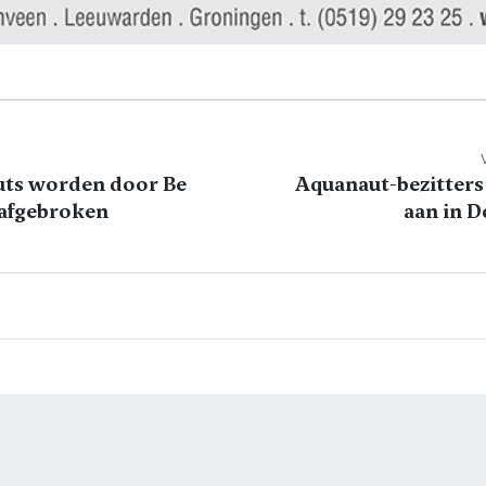
ts worden door Be
Aquanaut-bezitter
afgebroken
aan in 