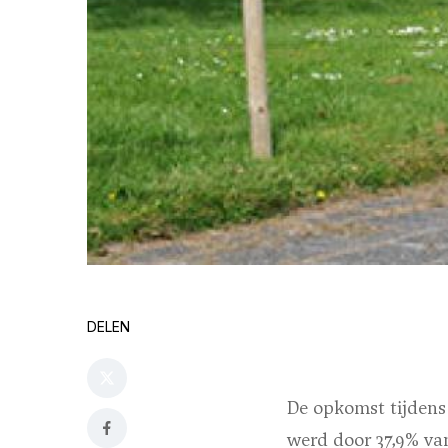
DELEN
De opkomst tijdens
werd door 37,9% va