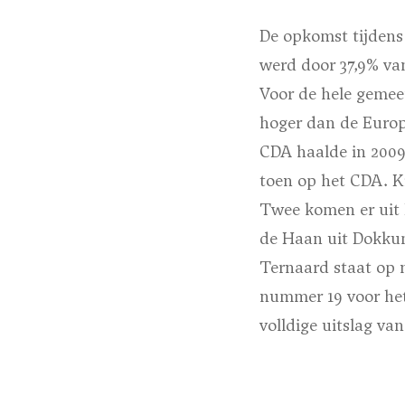
De opkomst tijdens
werd door 37,9% va
Voor de hele gemee
hoger dan de Europ
CDA haalde in 2009
toen op het CDA. K
Twee komen er uit 
de Haan uit Dokkum 
Ternaard staat op 
nummer 19 voor het
volldige uitslag v