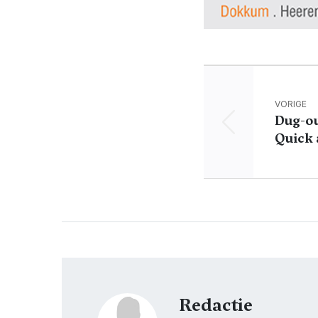
VORIGE
Dug-ou
Quick 
Redactie