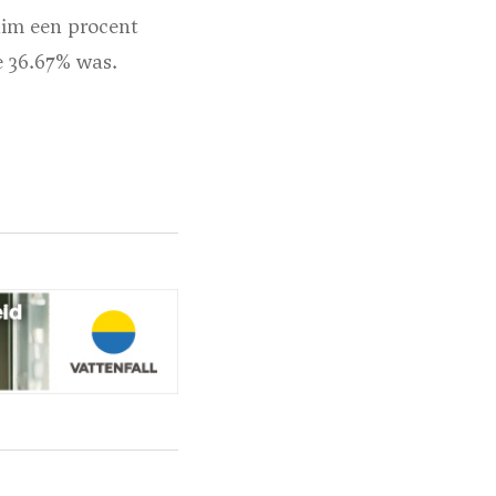
uim een procent
e 36.67% was.