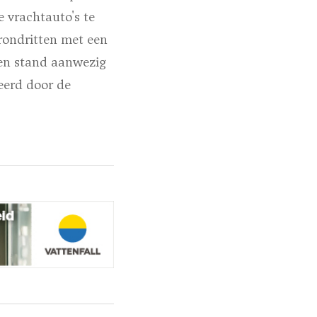
e vrachtauto's te
rondritten met een
een stand aanwezig
eerd door de