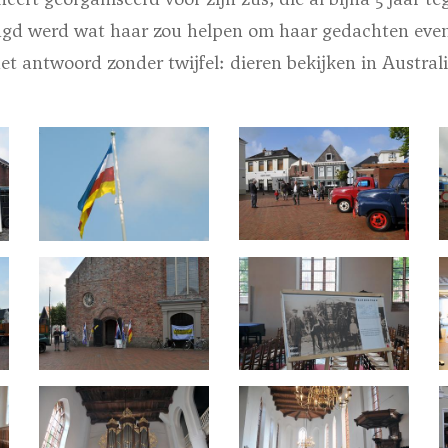
agd werd wat haar zou helpen om haar gedachten even 
et antwoord zonder twijfel: dieren bekijken in Australi