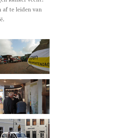
af te leiden van
ë.