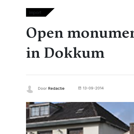
Import
Open monument
in Dokkum
13-09-2014
Door
Redactie