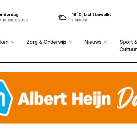
o
onderdag
19
C, Licht bewolkt
augustus 2026
Dokkum
Sport 
eken
Zorg & Onderwijs
Nieuws
Cultuu