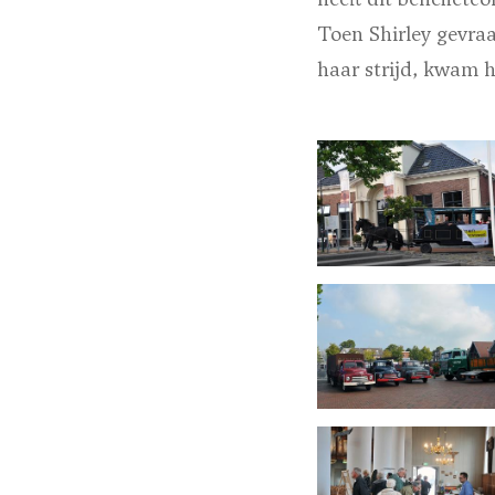
Toen Shirley gevra
haar strijd, kwam h