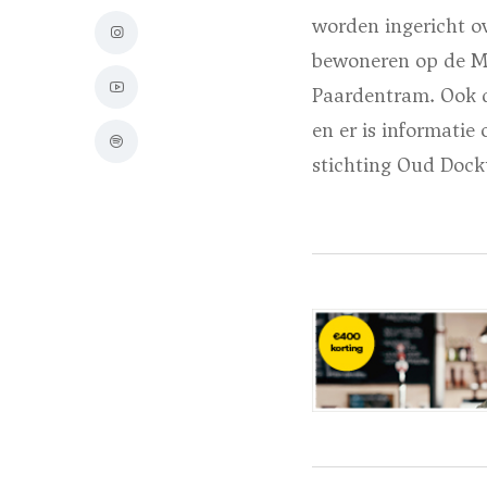
worden ingericht ov
bewoneren op de Ma
Paardentram. Ook d
en er is informatie
stichting Oud Doc