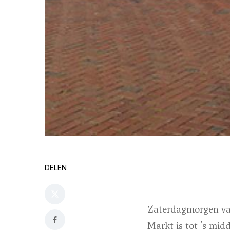
DELEN
Zaterdagmorgen va
Markt is tot 's mid