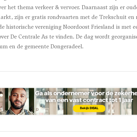
er het thema verkeer & vervoer. Daarnaast zijn er oud
rkt, zijn er
gratis
rondvaarten met de Trekschuit en 
e historische vereniging Noordoost Friesland is met 
 over De Centrale As te vinden. De dag wordt georganis
kum en de gemeente Dongeradeel.