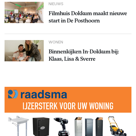
NIEUWS
Filmhuis Dokkum maakt nieuwe
start in De Posthoorn
WONEN
Binnenkijken In-Dokkum bij:
Klaas, Lisa & Sverre