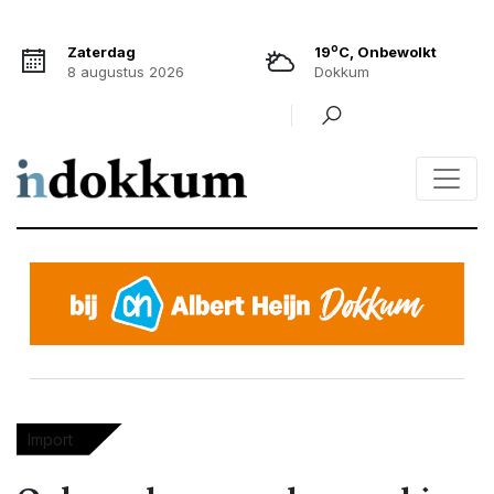
o
Zaterdag
19
C, Onbewolkt
8 augustus 2026
Dokkum
Import