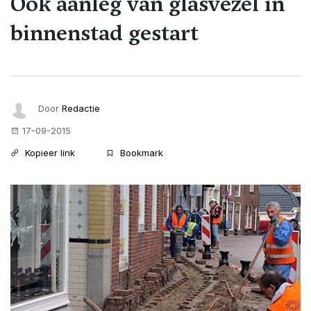
Ook aanleg van glasvezel in
binnenstad gestart
Door
Redactie
17-09-2015
Kopieer link
Bookmark