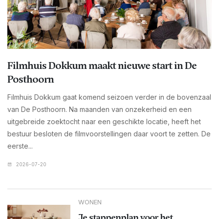
Filmhuis Dokkum maakt nieuwe start in De
Posthoorn
Filmhuis Dokkum gaat komend seizoen verder in de bovenzaal
van De Posthoorn. Na maanden van onzekerheid en een
uitgebreide zoektocht naar een geschikte locatie, heeft het
bestuur besloten de filmvoorstellingen daar voort te zetten. De
eerste...
2026-07-20
WONEN
Je stappenplan voor het