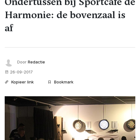
Ondertussen bij Sportcafe de
Harmonie: de bovenzaal is
af
Door
Redactie
26-09-2017
Kopieer link
Bookmark