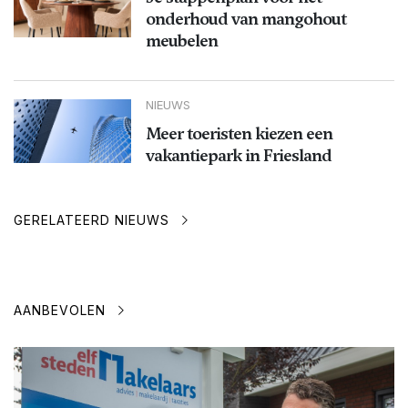
onderhoud van mangohout
meubelen
NIEUWS
Meer toeristen kiezen een
vakantiepark in Friesland
GERELATEERD NIEUWS
AANBEVOLEN