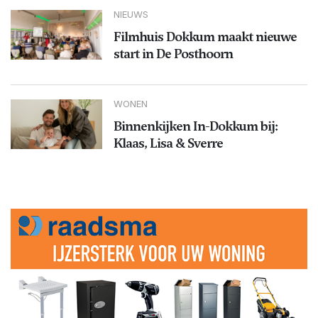
NIEUWS
Filmhuis Dokkum maakt nieuwe
start in De Posthoorn
WONEN
Binnenkijken In-Dokkum bij:
Klaas, Lisa & Sverre