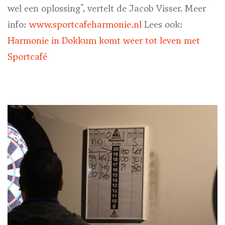
wel een oplossing", vertelt de Jacob Visser. Meer
info:
www.sportcafeharmonie.nl
Lees ook:
Harmonie in Dokkum komt weer tot leven met
Sportcafé