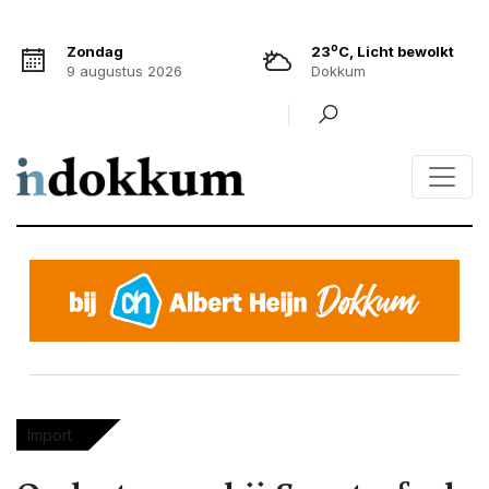
o
Zondag
23
C, Licht bewolkt
9 augustus 2026
Dokkum
Import