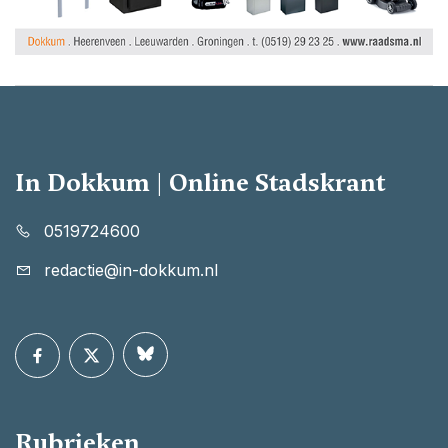
In Dokkum | Online Stadskrant
0519724600
redactie@in-dokkum.nl
Rubrieken