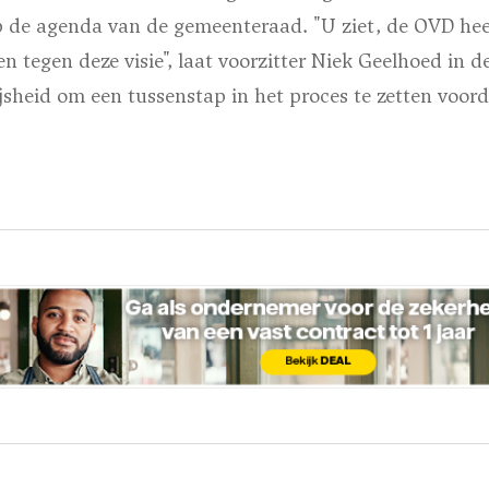
p de agenda van de gemeenteraad. "U ziet, de OVD heef
 tegen deze visie", laat voorzitter Niek Geelhoed in d
jsheid om een tussenstap in het proces te zetten voord