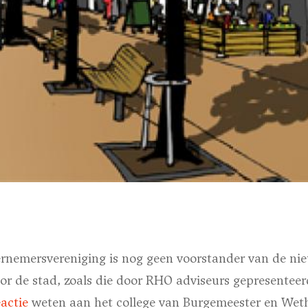
nemersvereniging is nog geen voorstander van de ni
or de stad, zoals die door RHO adviseurs gepresenteerd
eactie
weten aan het college van Burgemeester en Weth