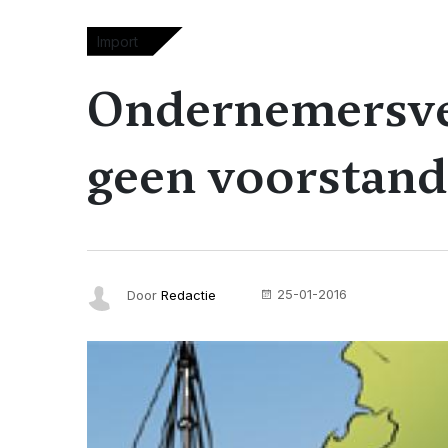
Import
Ondernemersve
geen voorstand
25-01-2016
Door
Redactie