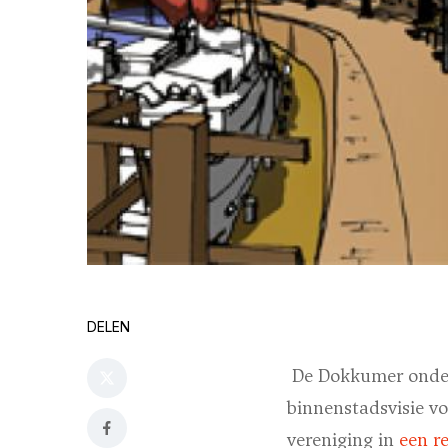
DELEN
De Dokkumer onder
binnenstadsvisie vo
vereniging in
een r