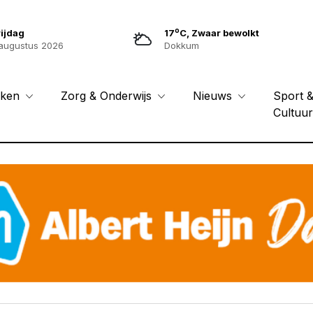
o
ijdag
17
C, Zwaar bewolkt
augustus 2026
Dokkum
Sport 
eken
Zorg & Onderwijs
Nieuws
Cultuu