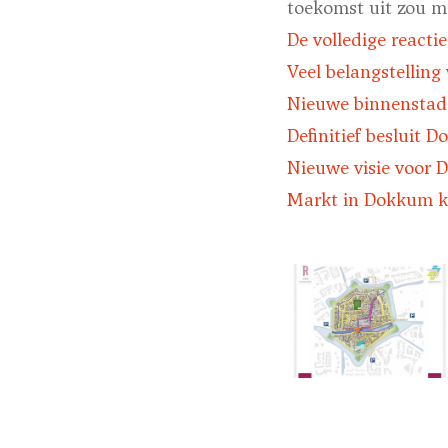
toekomst uit zou mo
De volledige reacti
Veel belangstelling
Nieuwe binnenstads
Definitief besluit 
Nieuwe visie voor 
Markt in Dokkum ka