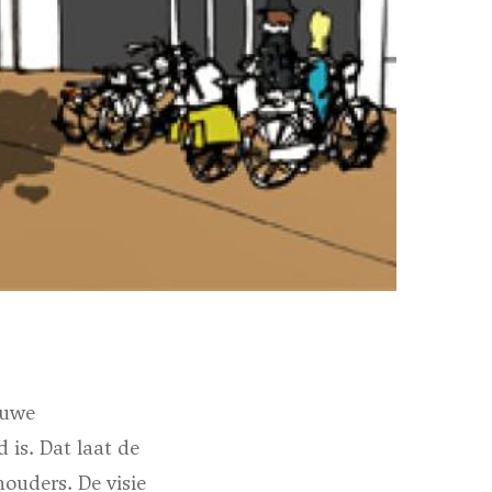
euwe
 is. Dat laat de
ouders. De visie