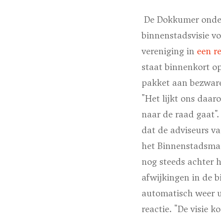
De Dokkumer onder
binnenstadsvisie vo
vereniging in
een r
staat binnenkort o
pakket aan bezwaren
"Het lijkt ons daar
naar de raad gaat"
dat de adviseurs v
het Binnenstadsman
nog steeds achter h
afwijkingen in de 
automatisch weer ui
reactie. "De visie