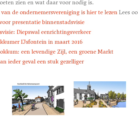
eten zien en wat daar voor nodig is.
e van de ondernemersvereniging is hier te lezen
Lees oo
 voor presentatie binnenstadsvisie
visie: Diepswal eenrichtingsverkeer
Dokkumer IJsfontein in maart 2016
Dokkum: een levendige Zijl, een groene Markt
n ieder geval een stuk gezelliger