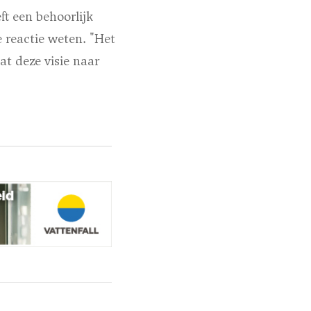
t een behoorlijk
e reactie weten. "Het
at deze visie naar