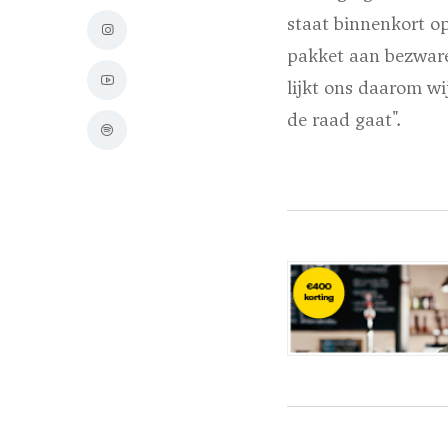
staat binnenkort o
pakket aan bezwaren
lijkt ons daarom wi
de raad gaat".