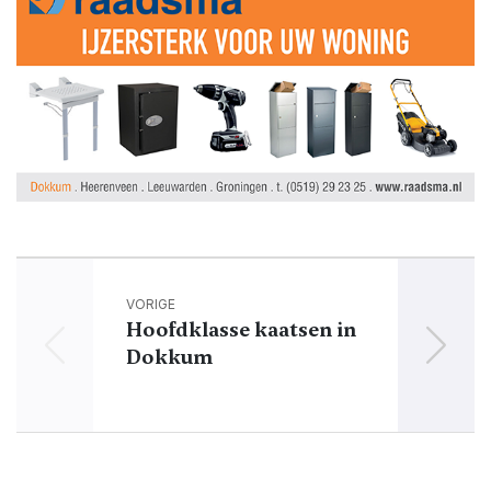
VORIGE
Hoofdklasse kaatsen in
Dokkum
A