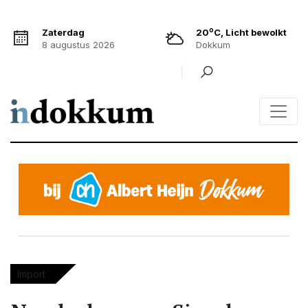
o
Zaterdag
20
C, Licht bewolkt
8 augustus 2026
Dokkum
Import