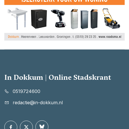
In Dokkum | Online Stadskrant
0519724600
redactie@in-dokkum.nl