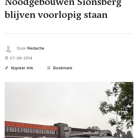
Noodgebouwen Sionsberg
blijven voorlopig staan
Door
Redactie
07-08-2014
Kopieer link
Bookmark