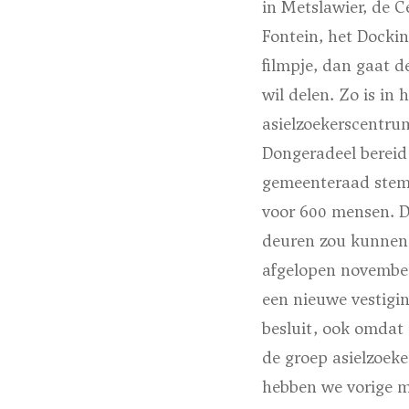
in Metslawier, de C
Fontein, het Docki
filmpje, dan gaat d
wil delen. Zo is in 
asielzoekerscentru
Dongeradeel bereid
gemeenteraad stemd
voor 600 mensen. De
deuren zou kunnen o
afgelopen november
een nieuwe vestigin
besluit, ook omdat 
de groep asielzoeke
hebben we vorige m