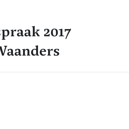
praak 2017
Waanders