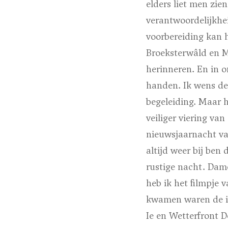
elders liet men zie
verantwoordelijkhe
voorbereiding kan h
Broeksterwâld en Mû
herinneren. En in 
handen. Ik wens de
begeleiding. Maar h
veiliger viering va
nieuwsjaarnacht van
altijd weer bij ben
rustige nacht. Dame
heb ik het filmpje 
kwamen waren de in
Ie en Wetterfront 