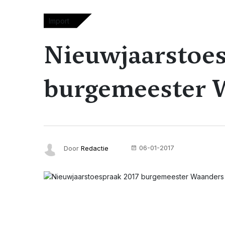
Import
Nieuwjaarstoes
burgemeester 
06-01-2017
Door
Redactie