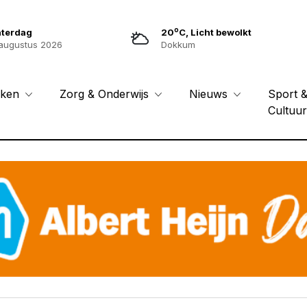
o
aterdag
20
C, Licht bewolkt
augustus 2026
Dokkum
Sport 
eken
Zorg & Onderwijs
Nieuws
Cultuu