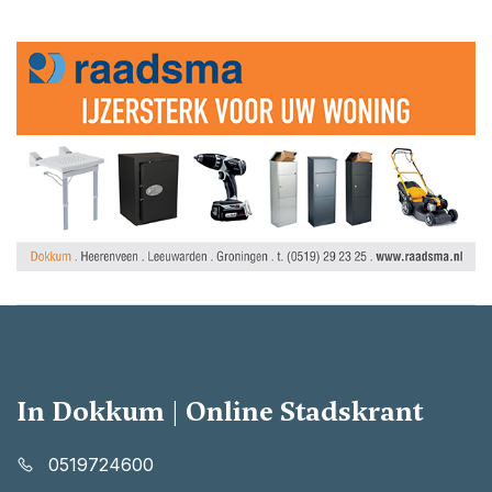
In Dokkum | Online Stadskrant
0519724600