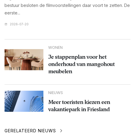
bestuur besloten de filmvoorstellingen daar voort te zetten. De
eerste...
2026-07-20
WONEN
Je stappenplan voor het
onderhoud van mangohout
meubelen
NIEUWS
Meer toeristen kiezen een
vakantiepark in Friesland
GERELATEERD NIEUWS