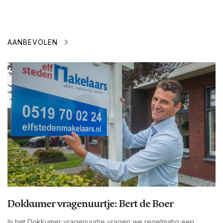
AANBEVOLEN
Dokkumer vragenuurtje: Bert de Boer
In het Dokkumer vragenuurtje vragen we regelmatig een