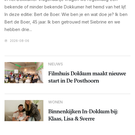
bekende of minder bekende Dokkumer het hemd van het lijf.
In deze editie: Bert de Boer. Wie ben je en wat doe je? Ik ben
Bert de Boer, 45 jaar. Ik ben getrouwd met Siebrine en we
hebben drie...
2026-08-06
NIEUWS
Filmhuis Dokkum maakt nieuwe
start in De Posthoorn
WONEN
Binnenkijken In-Dokkum bij:
Klaas, Lisa & Sverre