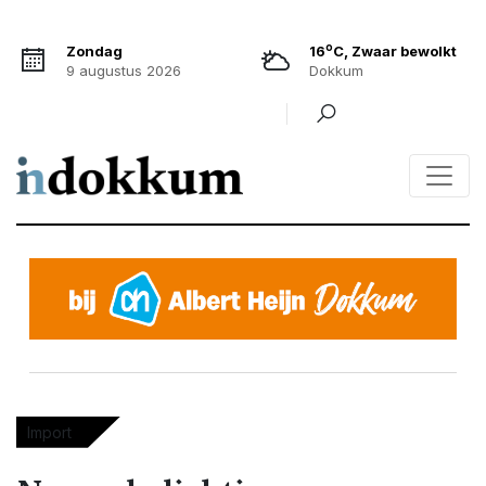
o
Zondag
16
C, Zwaar bewolkt
9 augustus 2026
Dokkum
Import