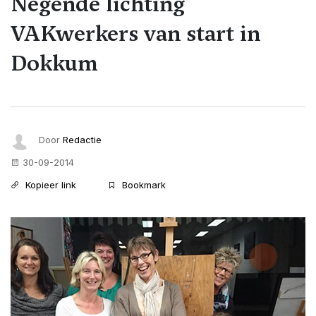
Negende lichting
VAKwerkers van start in
Dokkum
Door
Redactie
30-09-2014
Kopieer link
Bookmark