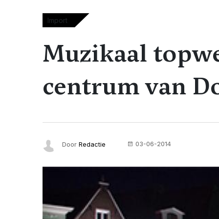
Import
Muzikaal topw
centrum van 
03-06-2014
Door
Redactie