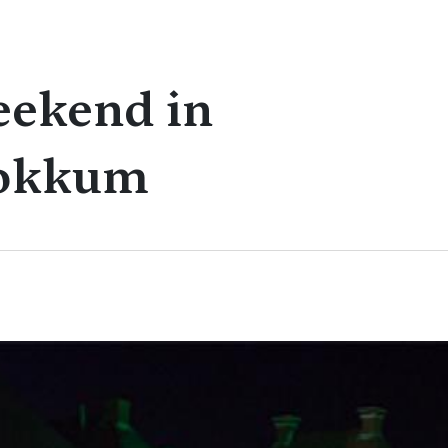
eekend in
Dokkum