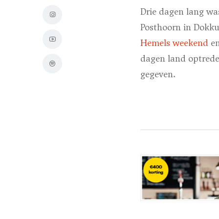
Drie dagen lang wa
Posthoorn in Dokk
Hemels weekend
en
dagen land optrede
gegeven.