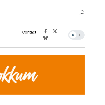
&
Contact
r