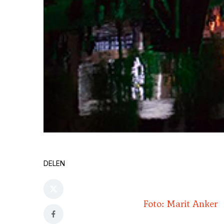
DELEN
Foto: Marit Anker