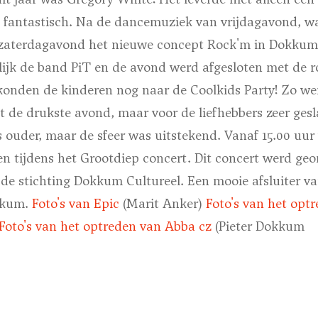
k fantastisch. Na de dancemuziek van vrijdagavond, wa
 zaterdagavond het nieuwe concept Rock'm in Dokkum.
lijk de band PiT en de avond werd afgesloten met de 
konden de kinderen nog naar de Coolkids Party! Zo we
et de drukste avond, maar voor de liefhebbers zeer ge
ts ouder, maar de sfeer was uitstekend. Vanaf 15.00 u
ien tijdens het Grootdiep concert. Dit concert werd geo
e stichting Dokkum Cultureel. Een mooie afsluiter v
kkum.
Foto's van Epic
(Marit Anker)
Foto's van het opt
Foto's van het optreden van Abba cz
(Pieter Dokkum