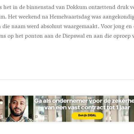
s het in de binnenstad van Dokkum ontzettend druk vo
um. Het weekend na Hemelvaartsdag was aangekondig
 die naam werd absoluut waargemaakt. Voor jong en 
ns op het ponton aan de Diepswal en aan die oproep 