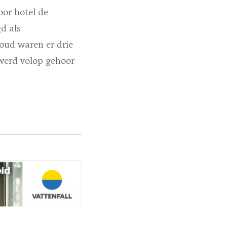
or hotel de
d als
oud waren er drie
werd volop gehoor