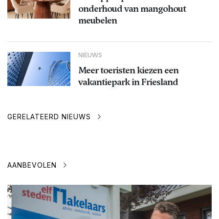
onderhoud van mangohout
meubelen
NIEUWS
Meer toeristen kiezen een
vakantiepark in Friesland
GERELATEERD NIEUWS
AANBEVOLEN