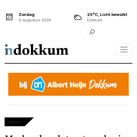
o
Zondag
25
C, Licht bewolkt
9 augustus 2026
Dokkum
Import