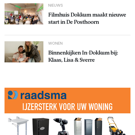
NIEUWS
Filmhuis Dokkum maakt nieuwe
start in De Posthoorn
WONEN
Binnenkijken In-Dokkum bij:
Klaas, Lisa & Sverre