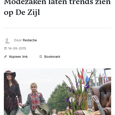
Modezaken laten trends zien
op De Zijl
Door
Redactie
14-09-2015
Kopieer link
Bookmark