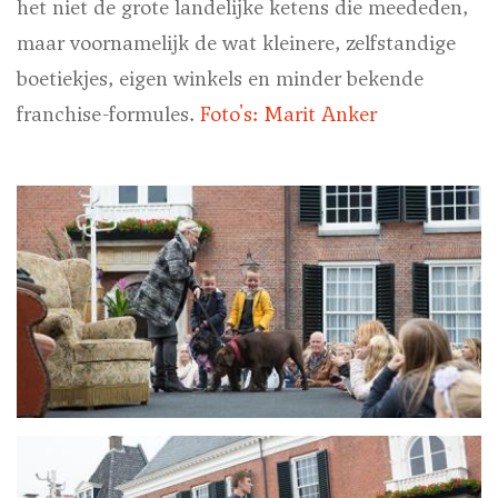
het niet de grote landelijke ketens die meededen,
maar voornamelijk de wat kleinere, zelfstandige
boetiekjes, eigen winkels en minder bekende
franchise-formules.
Foto's: Marit Anker